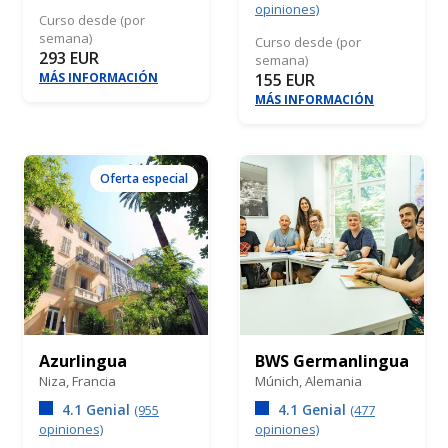
opiniones)
Curso desde (por
semana)
Curso desde (por
293 EUR
semana)
MÁS INFORMACIÓN
155 EUR
MÁS INFORMACIÓN
Oferta especial
Azurlingua
BWS Germanlingua
Niza,
Francia
Múnich,
Alemania
4.1 Genial
4.1 Genial
(955
(477
opiniones)
opiniones)