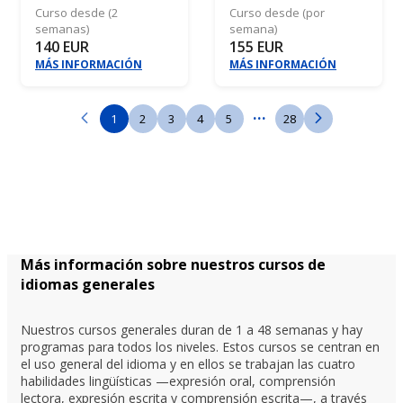
Curso desde (2
Curso desde (por
semanas)
semana)
140 EUR
155 EUR
MÁS INFORMACIÓN
MÁS INFORMACIÓN
...
1
2
3
4
5
28
Más información sobre nuestros cursos de
idiomas generales
Nuestros cursos generales duran de 1 a 48 semanas y hay
programas para todos los niveles. Estos cursos se centran en
el uso general del idioma y en ellos se trabajan las cuatro
habilidades lingüísticas —expresión oral, comprensión
lectora, expresión escrita y comprensión escrita—, a través