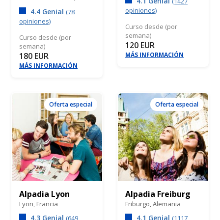
4.1 Genial
(1427
opiniones)
4.4 Genial
(78
opiniones)
Curso desde (por
semana)
Curso desde (por
120 EUR
semana)
180 EUR
MÁS INFORMACIÓN
MÁS INFORMACIÓN
Oferta especial
Oferta especial
Alpadia Lyon
Alpadia Freiburg
Lyon,
Francia
Friburgo,
Alemania
4.3 Genial
4.1 Genial
(649
(1117