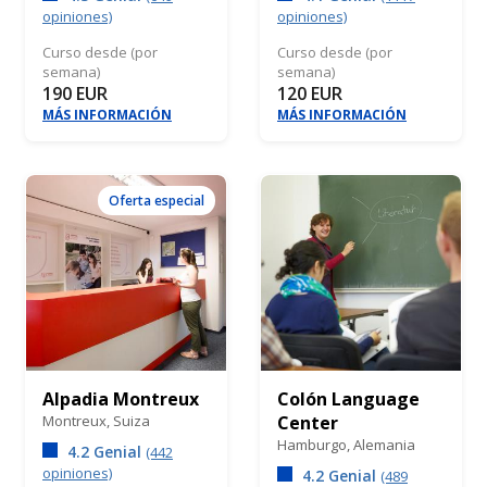
opiniones)
opiniones)
Curso desde (por
Curso desde (por
semana)
semana)
190 EUR
120 EUR
MÁS INFORMACIÓN
MÁS INFORMACIÓN
Oferta especial
Alpadia Montreux
Colón Language
Montreux,
Suiza
Center
Hamburgo,
Alemania
4.2 Genial
(442
opiniones)
4.2 Genial
(489