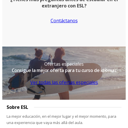
extranjero con ESL?
Contáctanos
Ofertas especiales
Consigue la mejor oferta para tu curso de idiomas
Ver todas las ofertas especiales
Sobre ESL
La mejor educación, en el mejor lugar y el mejor momento, para
una experiencia que vaya más allá del aula.