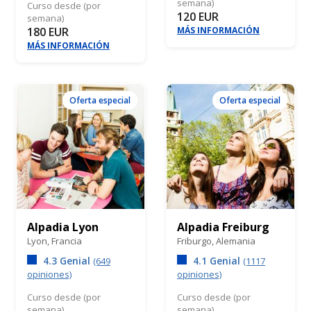
semana)
Curso desde (por
120 EUR
semana)
180 EUR
MÁS INFORMACIÓN
MÁS INFORMACIÓN
Oferta especial
Oferta especial
Alpadia Lyon
Alpadia Freiburg
Lyon,
Francia
Friburgo,
Alemania
4.3 Genial
4.1 Genial
(649
(1117
opiniones)
opiniones)
Curso desde (por
Curso desde (por
semana)
semana)