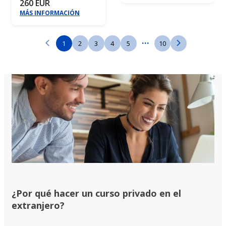
260 EUR
MÁS INFORMACIÓN
...
1
2
3
4
5
10
¿Por qué hacer un curso privado en el
extranjero?