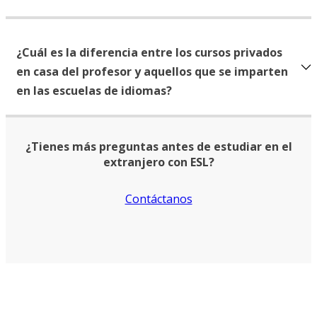
¿Cuál es la diferencia entre los cursos privados
en casa del profesor y aquellos que se imparten
en las escuelas de idiomas?
¿Tienes más preguntas antes de estudiar en el
extranjero con ESL?
Contáctanos