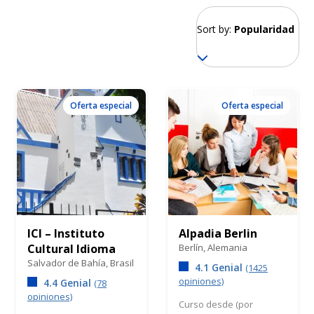
Sort by:
Popularidad
Oferta especial
Oferta especial
ICI – Instituto
Alpadia Berlin
Cultural Idioma
Berlín,
Alemania
Salvador de Bahía,
Brasil
4.1 Genial
(1425
opiniones)
4.4 Genial
(78
opiniones)
Curso desde (por