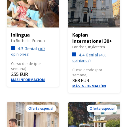
Inlingua
Kaplan
La Rochelle,
Francia
International 30+
Londres,
Inglaterra
4.3 Genial
(107
opiniones)
4.4 Genial
(406
opiniones)
Curso desde (por
semana)
Curso desde (por
255 EUR
semana)
MÁS INFORMACIÓN
368 EUR
MÁS INFORMACIÓN
Oferta especial
Oferta especial