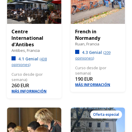
Centre
French in
International
Normandy
d'Antibes
Ruan,
Francia
Antibes,
Francia
4.3 Genial
(209
opiniones)
4.1 Genial
(438
opiniones)
Curso desde (por
semana)
Curso desde (por
190 EUR
semana)
260 EUR
MÁS INFORMACIÓN
MÁS INFORMACIÓN
Oferta especial