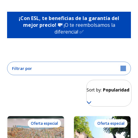
¡Con ESL, te beneficias de la garantía del
mejor precio! 💸
¡O te reembolsamos la
diferencia! ✅
Filtrar por
Sort by:
Popularidad
Oferta especial
Oferta especial