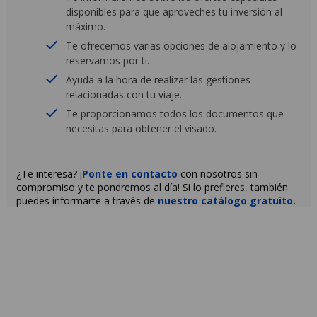
disponibles para que aproveches tu inversión al
máximo.
Te ofrecemos varias opciones de alojamiento y lo
reservamos por ti.
Ayuda a la hora de realizar las gestiones
relacionadas con tu viaje.
Te proporcionamos todos los documentos que
necesitas para obtener el visado.
¿Te interesa? ¡
Ponte en contacto
con nosotros sin
compromiso y te pondremos al día! Si lo prefieres, también
puedes informarte a través de
nuestro catálogo gratuito.