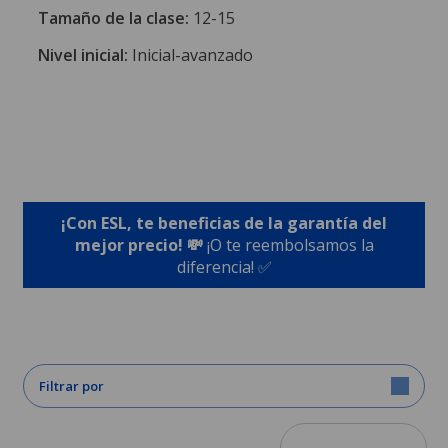
Tamaño de la clase:
12-15
Nivel inicial:
Inicial-avanzado
¡Con ESL, te beneficias de la garantía del
mejor precio! 💸
¡O te reembolsamos la
diferencia! ✅
Filtrar por