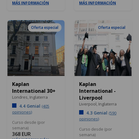
MÁS INFORMACIÓN
MÁS INFORMACIÓN
Oferta especial
Oferta especial
Kaplan
Kaplan
International 30+
International -
Londres,
Inglaterra
Liverpool
Liverpool,
Inglaterra
4.4 Genial
(405
opiniones)
4.3 Genial
(590
opiniones)
Curso desde (por
semana)
Curso desde (por
368 EUR
semana)