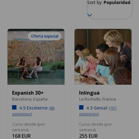
Sort by:
Popularidad
Oferta especial
Expanish 30+
Inlingua
Barcelona,
España
La Rochelle,
Francia
4.5 Excelente
4.3 Genial
(88
(107
opiniones)
opiniones)
Curso desde (por
Curso desde (por
semana)
semana)
168 EUR
255 EUR