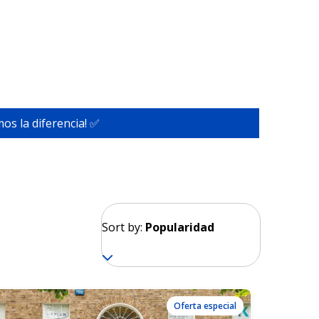
os la diferencia! ✅
Sort by:
Popularidad
Oferta especial