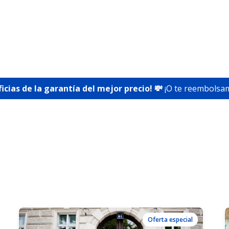
ficias de la garantía del mejor precio! 💸
¡O te reembolsam
Oferta especial