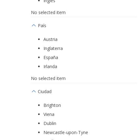
Inglés
No selected item
País
Austria
Inglaterra
España
Irlanda
No selected item
Ciudad
Brighton
Viena
Dublin
Newcastle-upon-Tyne