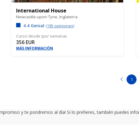
International House
Newcastle-upon-Tyne,
Inglaterra
4.4 Genial
(195 opiniones)
Curso desde (por semana)
356 EUR
MÁS INFORMACIÓN
1
promiso y te pondremos al día! Si lo prefieres, también puedes inf