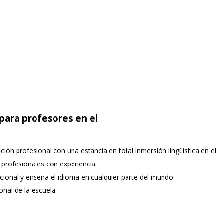
para profesores en el
ón profesional con una estancia en total inmersión lingüística en el 
 profesionales con experiencia.
acional y enseña el idioma en cualquier parte del mundo.
onal de la escuela.