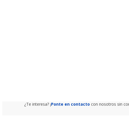
¿Te interesa? ¡
Ponte en contacto
con nosotros sin com