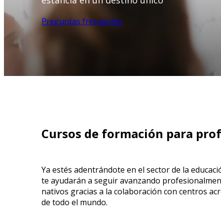
estancia en un destino único
Preguntas frecuentes
Cursos de formación para prof
Ya estés adentrándote en el sector de la educac
te ayudarán a seguir avanzando profesionalment
nativos gracias a la colaboración con centros ac
de todo el mundo.