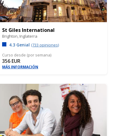
St Giles International
Brighton,
Inglaterra
4.3 Genial
(733 opiniones)
Curso desde (por semana)
356 EUR
MÁS INFORMACIÓN