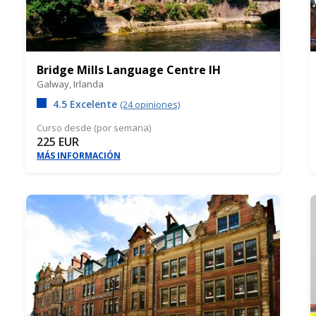
Bridge Mills Language Centre IH
Galway,
Irlanda
4.5 Excelente
(24 opiniones)
Curso desde (por semana)
225 EUR
MÁS INFORMACIÓN