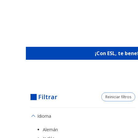
¡Con ESL, te bene
Filtrar
Reiniciar filtros
Idioma
Alemán