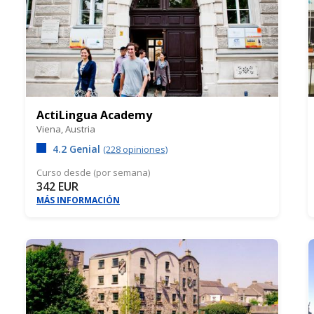
ActiLingua Academy
Viena,
Austria
4.2 Genial
(228 opiniones)
Curso desde (por semana)
342 EUR
MÁS INFORMACIÓN