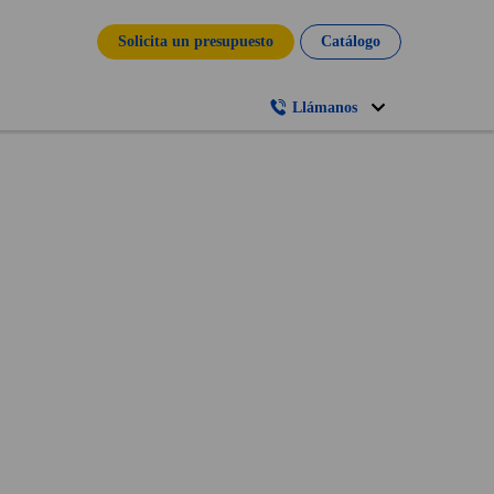
Solicita un presupuesto
Catálogo
Llámanos