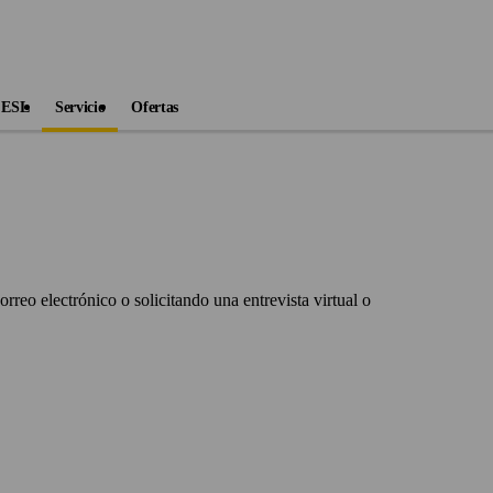
 ESL
Servicio
Ofertas
rreo electrónico o solicitando una entrevista virtual o