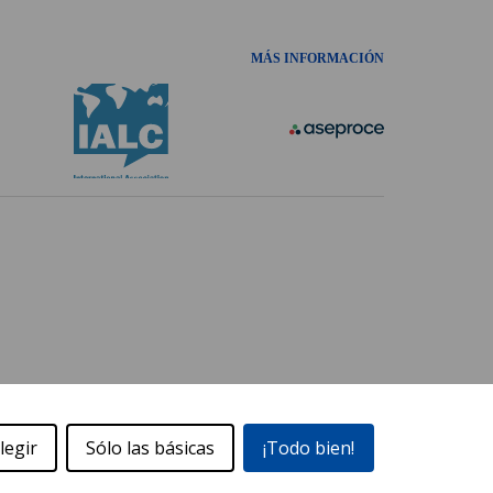
MÁS INFORMACIÓN
legir
Sólo las básicas
¡Todo bien!