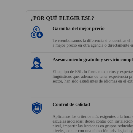
¿POR QUÉ ELEGIR ESL?
Garantía del mejor precio
Te reembolsamos la diferencia si encuentras e
a mejor precio en otra agencia o directamente en
Asesoramiento gratuito y servicio compl
El equipo de ESL lo forman expertos y expertas
lingüísticos que, además de tener experiencia pr
sector, han sido estudiantes de idiomas en el ext
Control de calidad
Aplicamos los criterios más exigentes a la hora 
escuelas asociadas; deben contar con instalacio
nivel, impartir las lecciones en grupos reducido
niveles, contar con una ubicación privilegiada 