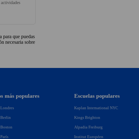
 actividades
a para que puedas
ón necesaria sobre
os más populares
Escuelas populares
 Londres
Kaplan International NYC
 Berlin
Kings Brighton
 Boston
Alpadia Freiburg
París
Institut Européen