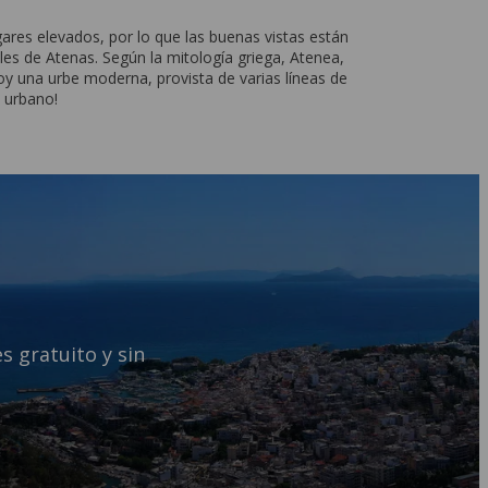
ares elevados, por lo que las buenas vistas están
lles de Atenas. Según la mitología griega, Atenea,
hoy una urbe moderna, provista de varias líneas de
o urbano!
s gratuito y sin