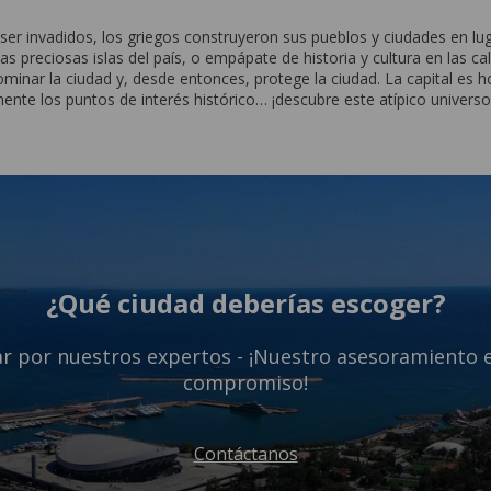
er invadidos, los griegos construyeron sus pueblos y ciudades en lug
as preciosas islas del país, o empápate de historia y cultura en las ca
ominar la ciudad y, desde entonces, protege la ciudad. La capital es 
ente los puntos de interés histórico… ¡descubre este atípico univers
¿Qué ciudad deberías escoger?
r por nuestros expertos - ¡Nuestro asesoramiento e
compromiso!
Contáctanos