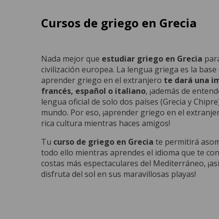
Cursos de griego en Grecia
Nada mejor que
estudiar griego en Grecia
para
civilización europea. La lengua griega es la base
aprender griego en el extranjero
te dará una i
francés, español o italiano
, ¡además de entend
lengua oficial de solo dos países (Grecia y Chip
mundo. Por eso, ¡aprender griego en el extranj
rica cultura mientras haces amigos!
Tu
curso de griego en Grecia
te permitirá asoma
todo ello mientras aprendes el idioma que te con
costas más espectaculares del Mediterráneo, ¡así
disfruta del sol en sus maravillosas playas!