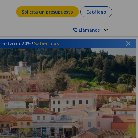
Solicita un presupuesto
Catálogo
Llámanos
 hasta un 20%!
Saber más