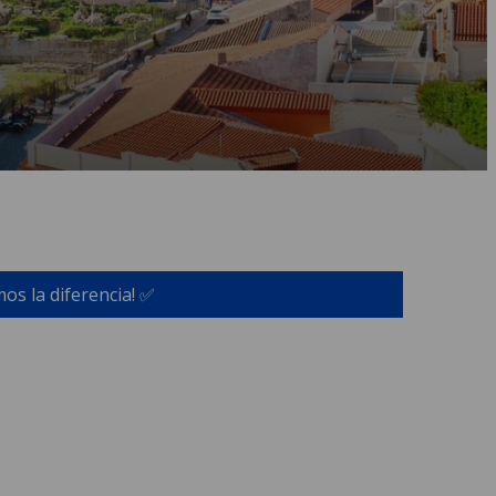
os la diferencia! ✅