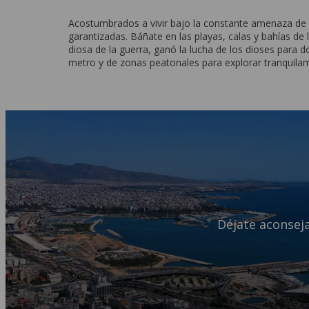
Acostumbrados a vivir bajo la constante amenaza de s
garantizadas. Báñate en las playas, calas y bahías de l
diosa de la guerra, ganó la lucha de los dioses para d
metro y de zonas peatonales para explorar tranquilam
Déjate aconseja