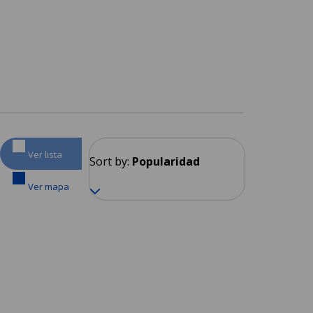
Ver lista
Sort by:
Popularidad
Ver mapa