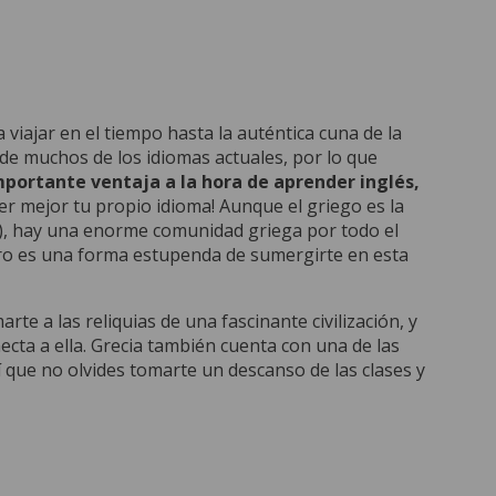
 viajar en el tiempo hasta la auténtica cuna de la
 de muchos de los idiomas actuales, por lo que
mportante ventaja a la hora de aprender inglés,
er mejor tu propio idioma! Aunque el griego es la
re), hay una enorme comunidad griega por todo el
ero es una forma estupenda de sumergirte en esta
rte a las reliquias de una fascinante civilización, y
ecta a ella. Grecia también cuenta con una de las
 que no olvides tomarte un descanso de las clases y