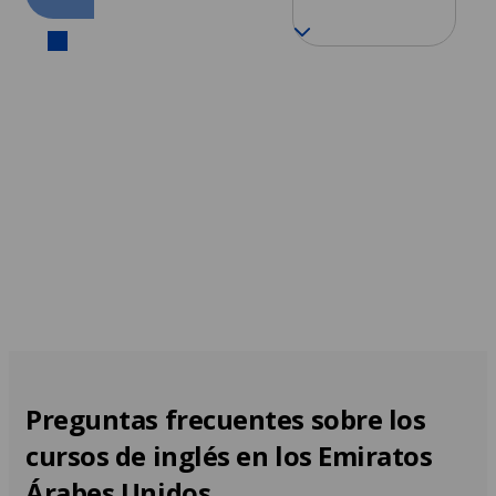
Dubái
Desde 207 EUR por semana
Preguntas frecuentes sobre los
cursos de inglés en los Emiratos
Árabes Unidos