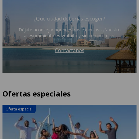
¿Qué ciudad deberías escoger?
Déjate aconsejar por nuestros expertos - ¡Nuestro
asesoramiento es gratuito y sin compromiso!
Contáctanos
Ofertas especiales
Oferta especial