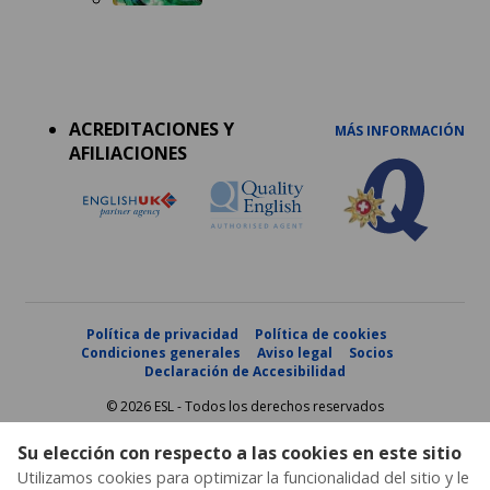
Accreditations
menu
ACREDITACIONES Y
MÁS INFORMACIÓN
AFILIACIONES
Política de privacidad
Política de cookies
Condiciones generales
Aviso legal
Socios
Declaración de Accesibilidad
© 2026 ESL - Todos los derechos reservados
Su elección con respecto a las cookies en este sitio
Utilizamos cookies para optimizar la funcionalidad del sitio y le