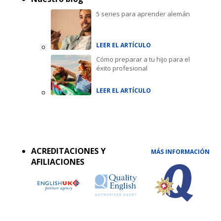
5 series para aprender alemán
LEER EL ARTÍCULO
Cómo preparar a tu hijo para el
éxito profesional
LEER EL ARTÍCULO
Accreditations
menu
ACREDITACIONES Y
MÁS INFORMACIÓN
AFILIACIONES