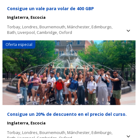
Consigue un vale para volar de 400 GBP
Inglaterra,
Escocia
Torbay,
Londres,
Bournemouth,
Mánchester,
Edimburgo,
Bath,
Liverpool,
Cambridge,
Oxford
Oferta especial
Consigue un 20% de descuento en el precio del curso.
Inglaterra,
Escocia
Torbay,
Londres,
Bournemouth,
Mánchester,
Edimburgo,