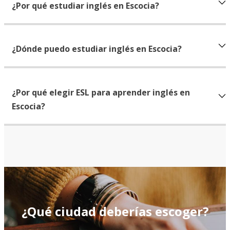
¿Por qué estudiar inglés en Escocia?
¿Dónde puedo estudiar inglés en Escocia?
¿Por qué elegir ESL para aprender inglés en
Escocia?
¿Qué ciudad deberías escoger?