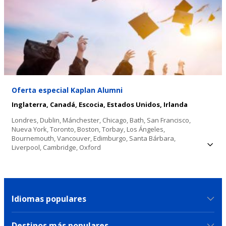
Oferta especial Kaplan Alumni
Inglaterra,
Canadá,
Escocia,
Estados Unidos,
Irlanda
Londres,
Dublin,
Mánchester,
Chicago,
Bath,
San Francisco,
Nueva York,
Toronto,
Boston,
Torbay,
Los Ángeles,
Bournemouth,
Vancouver,
Edimburgo,
Santa Bárbara,
Liverpool,
Cambridge,
Oxford
Idiomas populares
Destinos más populares