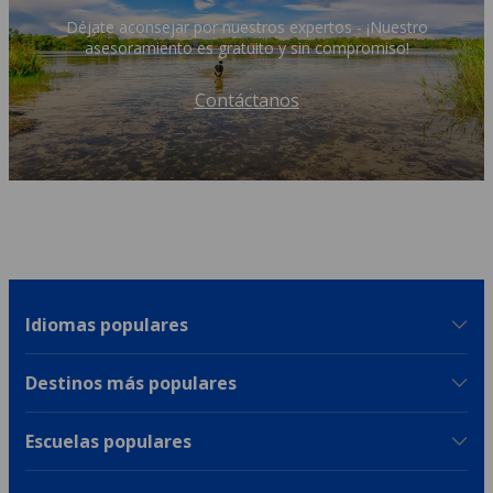
Déjate aconsejar por nuestros expertos - ¡Nuestro
asesoramiento es gratuito y sin compromiso!
Contáctanos
Idiomas populares
Destinos más populares
Escuelas populares