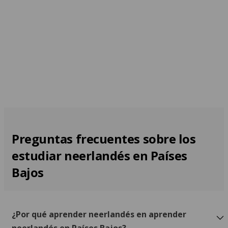
En casa del profesor
Desde 1.550 EUR por semana
Preguntas frecuentes sobre los
estudiar neerlandés en Países
Bajos
¿Por qué aprender neerlandés en aprender