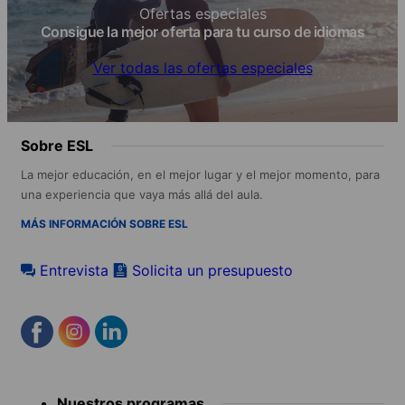
Ofertas especiales
Consigue la mejor oferta para tu curso de idiomas
Ver todas las ofertas especiales
Sobre ESL
La mejor educación, en el mejor lugar y el mejor momento, para
una experiencia que vaya más allá del aula.
MÁS INFORMACIÓN SOBRE ESL
Entrevista
Solicita un presupuesto
Footer
Nuestros programas