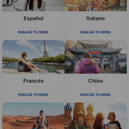
Español
Italiano
EVALÚA TU NIVEL
EVALÚA TU NIVEL
Francés
Chino
EVALÚA TU NIVEL
EVALÚA TU NIVEL