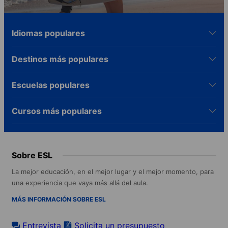
Idiomas populares
Destinos más populares
Escuelas populares
Cursos más populares
Sobre ESL
La mejor educación, en el mejor lugar y el mejor momento, para
una experiencia que vaya más allá del aula.
MÁS INFORMACIÓN SOBRE ESL
Entrevista
Solicita un presupuesto