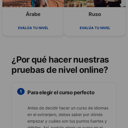
Árabe
Ruso
EVALÚA TU NIVEL
EVALÚA TU NIVEL
¿Por qué hacer nuestras
pruebas de nivel online?
1
Para elegir el curso perfecto
Antes de decidir hacer un curso de idiomas
en el extranjero, debes saber por dónde
empezar y cuáles son tus puntos fuertes y
débiles. Así, podrás elegir un curso en el