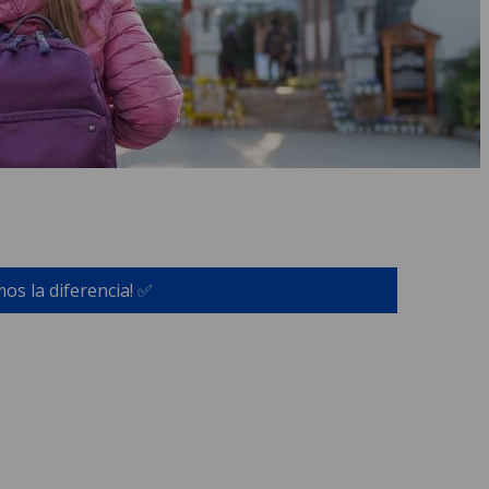
os la diferencia! ✅