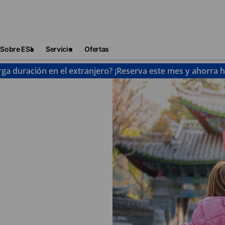
Sobre ESL
Servicio
Ofertas
rga duración en el extranjero? ¡Reserva este mes y ahorra 