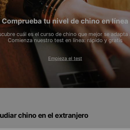
Comprueba tu nivel de chino en línea
cubre cuál es el curso de chino que mejor se adapta a
Comienza nuestro test en línea: rápido y gratis
Empieza el test
udiar chino en el extranjero