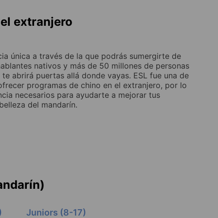
el extranjero
ncia única a través de la que podrás sumergirte de
 hablantes nativos y más de 50 millones de personas
o te abrirá puertas allá donde vayas. ESL fue una de
frecer programas de chino en el extranjero, por lo
cia necesarios para ayudarte a mejorar tus
belleza del mandarín.
andarín)
)
Juniors (8-17)