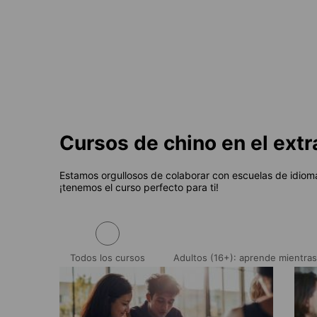
Desde
437 EUR
por semana
Desd
Cursos de chino en el extr
Estamos orgullosos de colaborar con escuelas de idiomas
¡tenemos el curso perfecto para ti!
Todos los cursos
Adultos (16+): aprende mientras