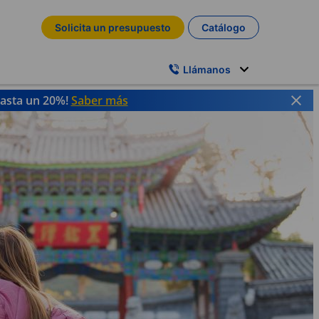
Solicita un presupuesto
Catálogo
Llámanos
hasta un 20%!
Saber más