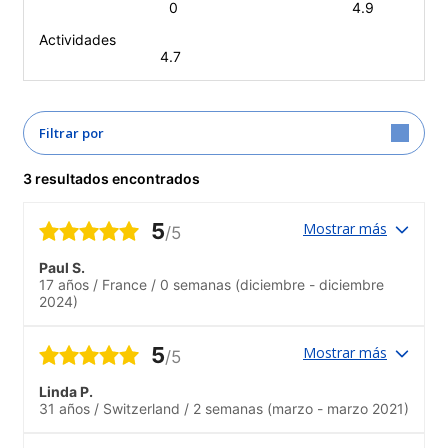
0
4.9
Actividades
4.7
Filtrar por
3 resultados encontrados
5
Mostrar más
/5
Paul S.
17 años
/
France
/
0 semanas
(diciembre - diciembre
2024)
5
Mostrar más
/5
Linda P.
31 años
/
Switzerland
/
2 semanas
(marzo - marzo 2021)