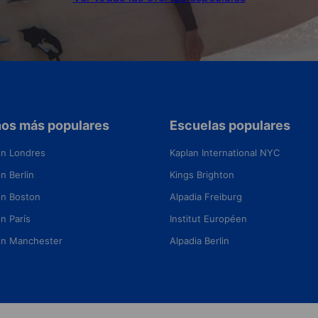
nos más populares
Escuelas populares
en Londres
Kaplan International NYC
n Berlin
Kings Brighton
en Boston
Alpadia Freiburg
n París
Institut Européen
en Manchester
Alpadia Berlin