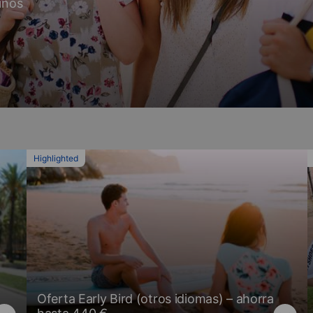
inos
Highlighted
Oferta Early Bird (otros idiomas) – ahorra