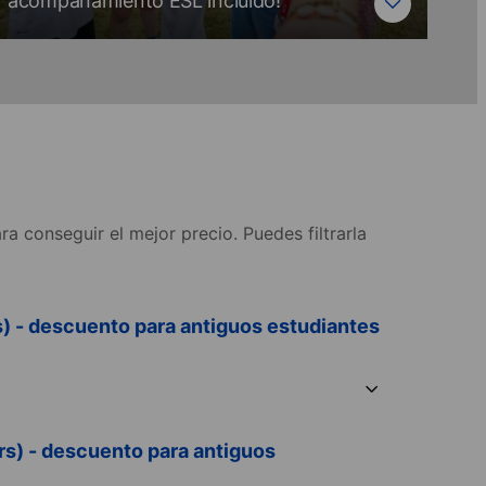
acompañamiento ESL incluido!
a conseguir el mejor precio. Puedes filtrarla
s) - descuento para antiguos estudiantes
rs) - descuento para antiguos