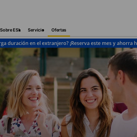
Sobre ESL
Servicio
Ofertas
rga duración en el extranjero? ¡Reserva este mes y ahorra 