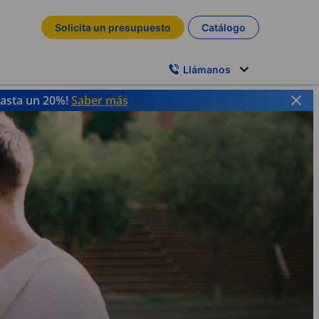
Solicita un presupuesto
Catálogo
Llámanos
hasta un 20%!
Saber más