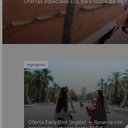
Ofertas especiales ESL para todos los dest
Highlighted
Oferta Early Bird (inglés) — Reserva con