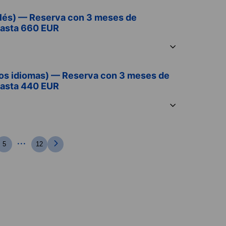
nglés) — Reserva con 3 meses de
hasta 660 EUR
tros idiomas) — Reserva con 3 meses de
hasta 440 EUR
...
5
12