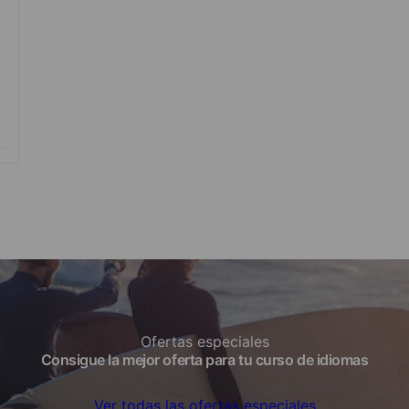
Ofertas especiales
Consigue la mejor oferta para tu curso de idiomas
Ver todas las ofertas especiales