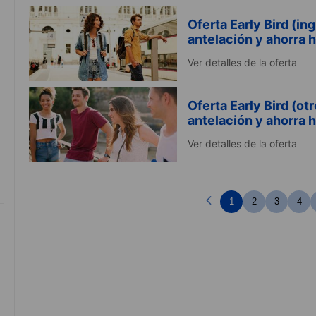
Oferta Early Bird (i
antelación y ahorra 
Ver detalles de la oferta
Oferta Early Bird (o
antelación y ahorra 
Ver detalles de la oferta
1
2
3
4