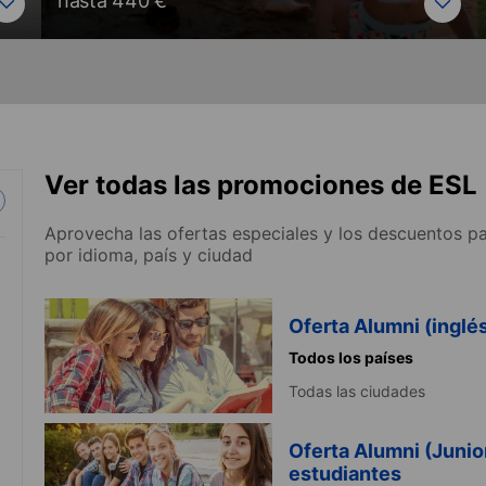
hasta 440 €
Ver todas las promociones de ESL
Aprovecha las ofertas especiales y los descuentos par
por idioma, país y ciudad
Oferta Alumni (inglé
Todos los países
Todas las ciudades
Oferta Alumni (Junio
estudiantes