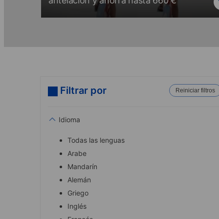
antelación y ahorra hasta 660 €
Filtrar por
Reiniciar filtros
Idioma
Todas las lenguas
Arabe
Mandarín
Alemán
Griego
Inglés