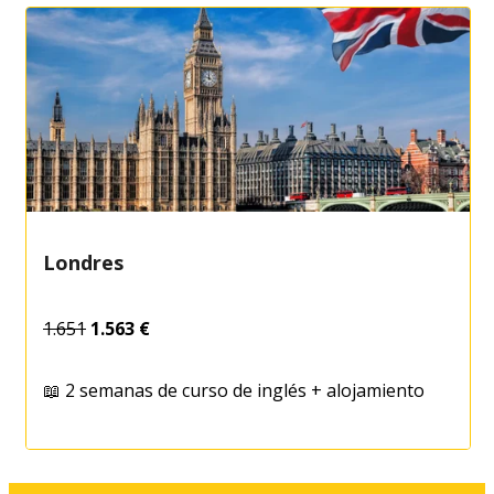
Londres
1.651
1.563 €
📖 2 semanas de curso de inglés + alojamiento