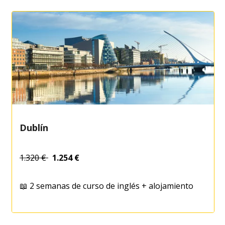
MÁS
Dublín
1.320 €
1.254 €
📖 2 semanas de curso de inglés + alojamiento
DESCUBRE
MÁS