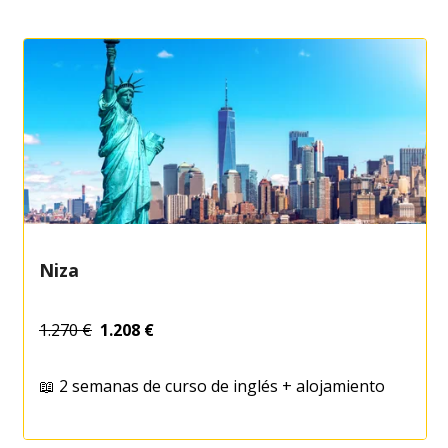
MÁS
Niza
1.270 €
1.208 €
📖 2 semanas de curso de inglés + alojamiento
DESCUBRE