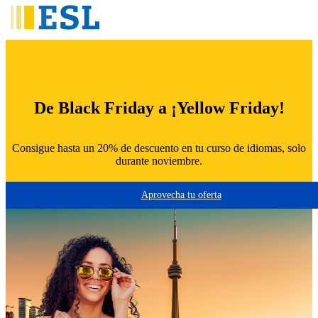
Skip
to
main
content
De Black Friday a ¡Yellow Friday!
Consigue hasta un 20% de descuento en tu curso de idiomas, solo
durante noviembre.
Aprovecha tu oferta