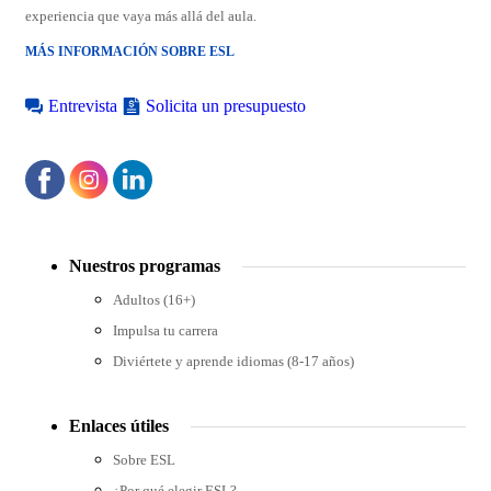
experiencia que vaya más allá del aula.
MÁS INFORMACIÓN SOBRE ESL
Previous
Next
item
item
Entrevista
Solicita un presupuesto
Footer
menu
Nuestros programas
Adultos (16+)
Impulsa tu carrera
Diviértete y aprende idiomas (8-17 años)
Enlaces útiles
Sobre ESL
¿Por qué elegir ESL?