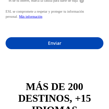
es de tu interés, marca la casilla para darte de baja.
?
ESL se compromete a respetar y proteger tu información
personal.
Más información
Enviar
MÁS DE 200
DESTINOS, +15