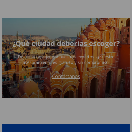
¿Qué ciudad deberías escoger?
Déjate aconsejar por nuestros expertos - ¡Nuestro
asesoramiento es gratuito y sin compromiso!
Contáctanos