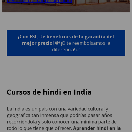
Destinos para aprender hindi
¡Con ESL, te beneficias de la garantía del
mejor precio! 💸
¡O te reembolsamos la
diferencia! ✅
Cursos de hindi en India
La India es un país con una variedad cultural y
geográfica tan inmensa que podrías pasar años
recorriéndola y solo conocer una mínima parte de
todo lo que tiene que ofrecer.
Aprender hindi en la