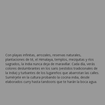
Nueva Delhi
Desde 96 EUR por semana
Con playas infinitas, arrozales, reservas naturales,
plantaciones de té, el Himalaya, templos, mezquitas y ríos
sagrados, la India nunca deja de maravillar. Cada día, verás
colores deslumbrantes en los saris (vestidos tradicionales de
la India) y turbantes de los lugareños que abarrotan las calles.
Sumérjete en la cultura probando la cocina india, desde
elaborados curry hasta tandooris que te harán la boca agua.