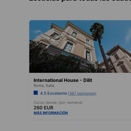
International House - Dilit
Roma,
Italia
4.5 Excelente
(367 opiniones)
Curso desde (por semana)
260 EUR
MÁS INFORMACIÓN