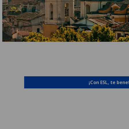
¡Con ESL, te bene