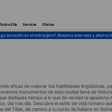
Sobre ESL
Servicio
Ofertas
rga duración en el extranjero? ¡Reserva este mes y ahorra 
oma
más eficaz de mejorar tus habilidades lingüísticas, y
sionantes monumentos de esta ciudad llena de histori
que dediques tiempo a lo que de verdad te apasiona 
o, día tras día. Descubre el estilo de vida romano au
as del Tíber, de camino a tu curso de italiano en Roma