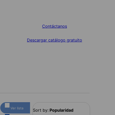
Contáctanos
Descargar catálogo gratuito
Ver lista
Sort by:
Popularidad