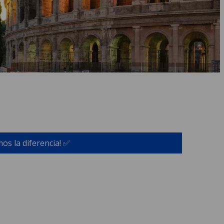
os la diferencia! ✅