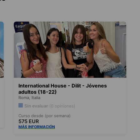
International House - Dilit - Jóvenes
adultos (18-22)
Roma,
Italia
Sin evaluar
(0 opiniones)
Curso desde (por semana)
575 EUR
MÁS INFORMACIÓN