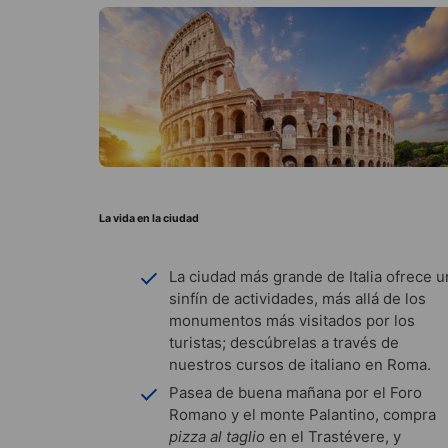
La vida en la ciudad
La ciudad más grande de Italia ofrece u
sinfín de actividades, más allá de los
monumentos más visitados por los
turistas; descúbrelas a través de
nuestros cursos de italiano en Roma.
Pasea de buena mañana por el Foro
Romano y el monte Palantino, compra
pizza al taglio
en el Trastévere, y