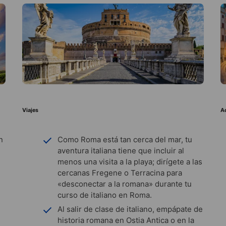
Viajes
A
n
Como Roma está tan cerca del mar, tu
aventura italiana tiene que incluir al
menos una visita a la playa; dirígete a las
cercanas Fregene o Terracina para
«desconectar a la romana» durante tu
curso de italiano en Roma.
Al salir de clase de italiano, empápate de
historia romana en Ostia Antica o en la