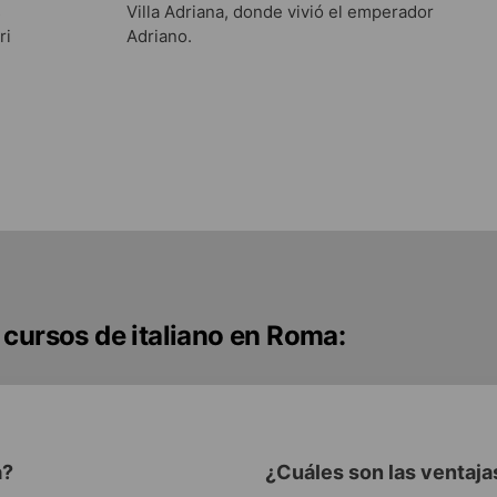
s
Villa Adriana, donde vivió el emperador
ri
Adriano.
 cursos de italiano en Roma:
a?
¿Cuáles son las ventaja