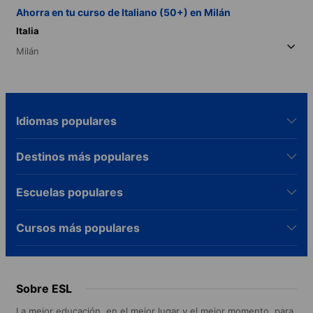
Ahorra en tu curso de Italiano (50+) en Milán
Italia
Milán
Idiomas populares
Destinos más populares
Escuelas populares
Cursos más populares
Sobre ESL
La mejor educación, en el mejor lugar y el mejor momento, para