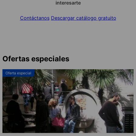
interesarte
Contáctanos
Descargar catálogo gratuito
Ofertas especiales
Oferta especial