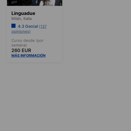
Linguadue
Milán,
Italia
4.3 Genial
(137
opiniones)
Curso desde (por
semana)
260 EUR
MÁS INFORMACIÓN