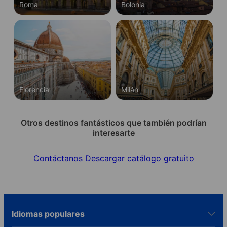
Roma
Bolonia
Florencia
Milán
Otros destinos fantásticos que también podrían
interesarte
Contáctanos
Descargar catálogo gratuito
Idiomas populares