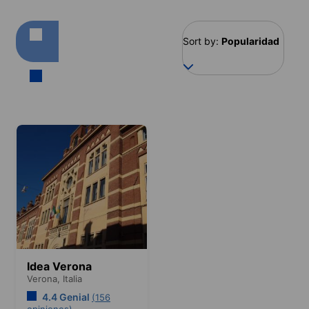
Sort by:
Popularidad
Idea Verona
Verona,
Italia
4.4 Genial
(156
opiniones)