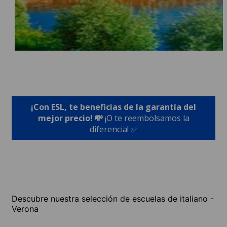
¡Con ESL, te beneficias de la garantía del
mejor precio! 💸
¡O te reembolsamos la
diferencia! ✅
Descubre nuestra selección de escuelas de italiano -
Verona