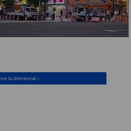
os la diferencia! ✅