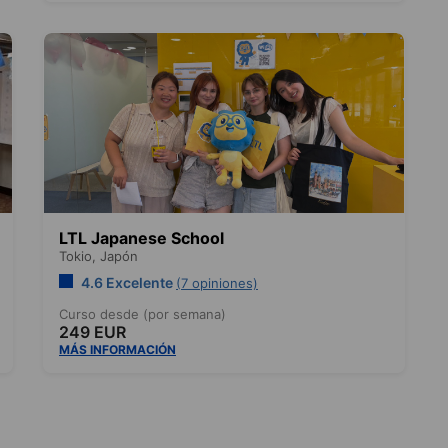
LTL Japanese School
Tokio,
Japón
4.6 Excelente
(7 opiniones)
Curso desde (por semana)
249 EUR
MÁS INFORMACIÓN