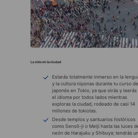
La vida en la ciudad
Estarás totalmente inmerso en la lengu
y la cultura niponas durante tu curso d
japonés en Tokio, ya que oirás y leerás
el idioma por todos lados mientras
exploras la ciudad, rodeado de casi 14
millones de tokiotas.
Desde templos y santuarios históricos
como Sensō-ji o Meiji hasta las luces d
neón de Harajuku y Shibuya; tendrás u