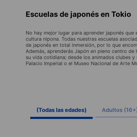
Escuelas de japonés en Tokio
No hay mejor lugar para aprender japonés que e
cultura nipona. Todas nuestras escuelas asocia
de japonés en total inmersión, por lo que encont
Además, aprenderás Japón en pleno centro de la
su vida cotidiana; desde los animados clubes y 
Palacio Imperial o el Museo Nacional de Arte M
(Todas las edades)
Adultos (16+