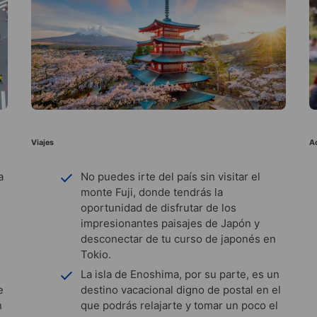
Viajes
A
a
No puedes irte del país sin visitar el
e
monte Fuji, donde tendrás la
oportunidad de disfrutar de los
impresionantes paisajes de Japón y
desconectar de tu curso de japonés en
Tokio.
La isla de Enoshima, por su parte, es un
e
destino vacacional digno de postal en el
n
que podrás relajarte y tomar un poco el