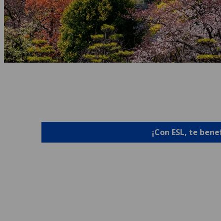
¡Con ESL, te bene