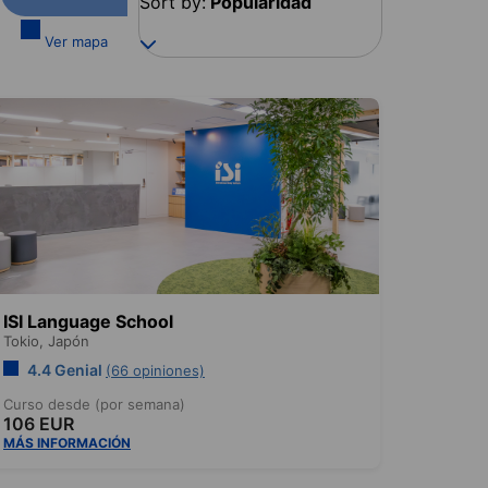
Sort by:
Popularidad
Ver mapa
ISI Language School
Tokio,
Japón
4.4 Genial
(66 opiniones)
Curso desde (por semana)
106 EUR
MÁS INFORMACIÓN