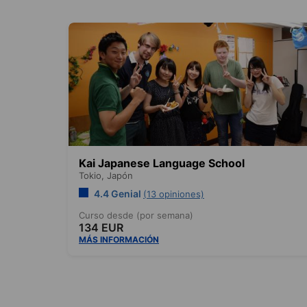
Kai Japanese Language School
Tokio,
Japón
4.4 Genial
(13 opiniones)
Curso desde (por semana)
134 EUR
MÁS INFORMACIÓN