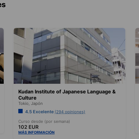
es
Kudan Institute of Japanese Language &
Culture
Tokio,
Japón
4.5 Excelente
(294 opiniones)
Curso desde (por semana)
102 EUR
MÁS INFORMACIÓN