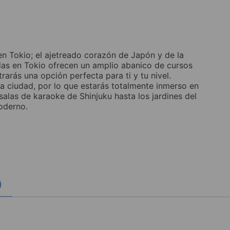
n Tokio; el ajetreado corazón de Japón y de la
das en Tokio ofrecen un amplio abanico de cursos
rarás una opción perfecta para ti y tu nivel.
 ciudad, por lo que estarás totalmente inmerso en
salas de karaoke de Shinjuku hasta los jardines del
oderno.
)