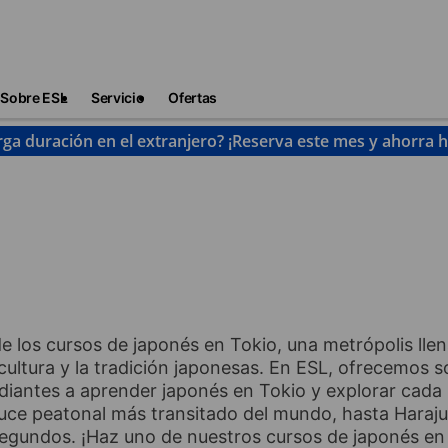
Sobre ESL
Servicio
Ofertas
rga duración en el extranjero? ¡Reserva este mes y ahorra 
Tokio
 los cursos de japonés en Tokio, una metrópolis llen
ultura y la tradición japonesas. En ESL, ofrecemos so
udiantes a aprender japonés en Tokio y explorar cada
ruce peatonal más transitado del mundo, hasta Haraj
egundos. ¡Haz uno de nuestros cursos de japonés en