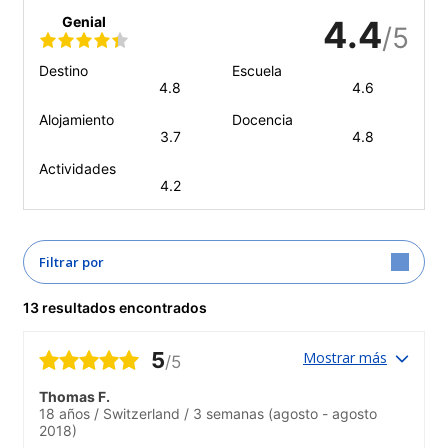
Genial
4.4
/5
Destino
Escuela
4.8
4.6
Alojamiento
Docencia
3.7
4.8
Actividades
4.2
Filtrar por
13 resultados encontrados
5
Mostrar más
/5
Thomas F.
18 años
/
Switzerland
/
3 semanas
(agosto - agosto
2018)