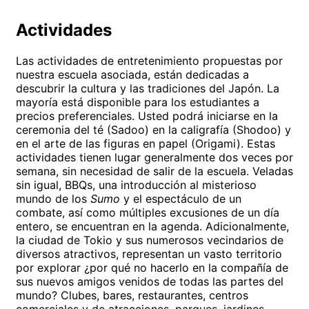
Actividades
Las actividades de entretenimiento propuestas por
nuestra escuela asociada, están dedicadas a
descubrir la cultura y las tradiciones del Japón. La
mayoría está disponible para los estudiantes a
precios preferenciales. Usted podrá iniciarse en la
ceremonia del té (Sadoo) en la caligrafía (Shodoo) y
en el arte de las figuras en papel (Origami). Estas
actividades tienen lugar generalmente dos veces por
semana, sin necesidad de salir de la escuela. Veladas
sin igual, BBQs, una introducción al misterioso
mundo de los
Sumo
y el espectáculo de un
combate, así como múltiples excusiones de un día
entero, se encuentran en la agenda. Adicionalmente,
la ciudad de Tokio y sus numerosos vecindarios de
diversos atractivos, representan un vasto territorio
por explorar ¿por qué no hacerlo en la compañía de
sus nuevos amigos venidos de todas las partes del
mundo? Clubes, bares, restaurantes, centros
comerciales y de atracciones, parques, jardines…