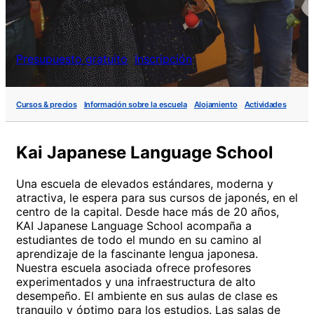
Presupuesto gratuito
Inscripción
Cursos & precios
Información sobre la escuela
Alojamiento
Actividades
Kai Japanese Language School
Una escuela de elevados estándares, moderna y
atractiva, le espera para sus cursos de japonés, en el
centro de la capital. Desde hace más de 20 años,
KAI Japanese Language School acompaña a
estudiantes de todo el mundo en su camino al
aprendizaje de la fascinante lengua japonesa.
Nuestra escuela asociada ofrece profesores
experimentados y una infraestructura de alto
desempeño. El ambiente en sus aulas de clase es
tranquilo y óptimo para los estudios. Las salas de