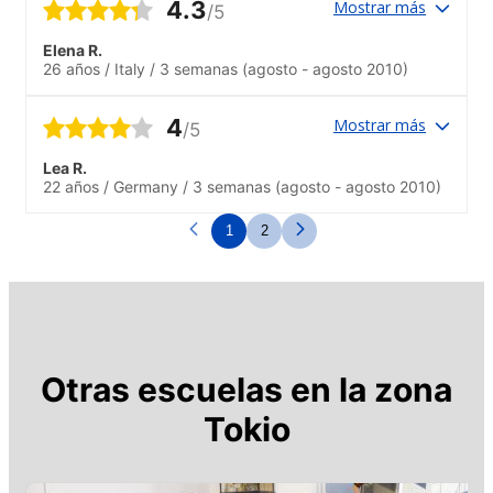
4.3
Mostrar más
/5
Elena R.
26 años
/
Italy
/
3 semanas
(agosto - agosto 2010)
4
Mostrar más
/5
Lea R.
22 años
/
Germany
/
3 semanas
(agosto - agosto 2010)
1
2
Otras escuelas en la zona
Tokio