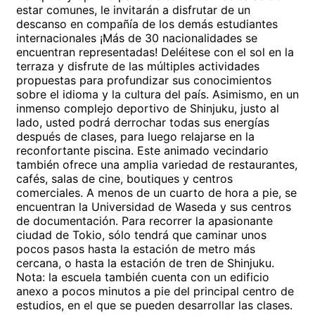
estar comunes, le invitarán a disfrutar de un
descanso en compañía de los demás estudiantes
internacionales ¡Más de 30 nacionalidades se
encuentran representadas! Deléitese con el sol en la
terraza y disfrute de las múltiples actividades
propuestas para profundizar sus conocimientos
sobre el idioma y la cultura del país. Asimismo, en un
inmenso complejo deportivo de Shinjuku, justo al
lado, usted podrá derrochar todas sus energías
después de clases, para luego relajarse en la
reconfortante piscina. Este animado vecindario
también ofrece una amplia variedad de restaurantes,
cafés, salas de cine, boutiques y centros
comerciales. A menos de un cuarto de hora a pie, se
encuentran la Universidad de Waseda y sus centros
de documentación. Para recorrer la apasionante
ciudad de Tokio, sólo tendrá que caminar unos
pocos pasos hasta la estación de metro más
cercana, o hasta la estación de tren de Shinjuku.
Nota: la escuela también cuenta con un edificio
anexo a pocos minutos a pie del principal centro de
estudios, en el que se pueden desarrollar las clases.