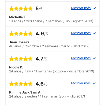
5
Mostrar más
/5
Michelle K.
19 años
/
Switzerland
/
7 semanas
(julio - agosto 2013)
4.9
Mostrar más
/5
Juan Jose O.
46 años
/
Colombia
/
2 semanas
(marzo - abril 2017)
4.7
Mostrar más
/5
Nicole D.
24 años
/
Italy
/
11 semanas
(octubre - diciembre 2010)
4.6
Mostrar más
/5
Kimmie Jack Sam A.
24 años
/
Sweden
/
11 semanas
(abril - julio 2017)