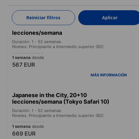
MÁS INFORMACIÓN
Reiniciar filtros
Aplicar
Curso combinado, 20+10
lecciones/semana
Duración: 1 - 52 semanas
Niveles: Principiante a Intermedio superior (B2)
1 semana
desde
567 EUR
MÁS INFORMACIÓN
Japanese in the City, 20+10
lecciones/semana (Tokyo Safari 10)
Duración: 1 - 52 semanas
Niveles: Principiante a Intermedio superior (B2)
1 semana
desde
669 EUR