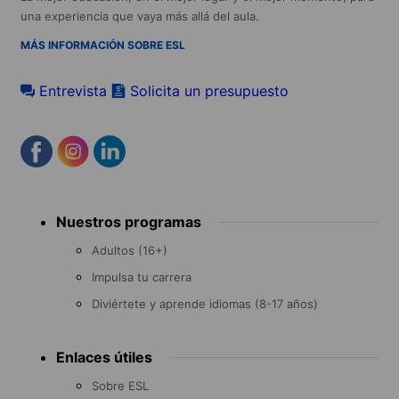
una experiencia que vaya más allá del aula.
MÁS INFORMACIÓN SOBRE ESL
Entrevista
Solicita un presupuesto
Footer
Nuestros programas
menu
Adultos (16+)
Impulsa tu carrera
Diviértete y aprende idiomas (8-17 años)
Enlaces útiles
Sobre ESL