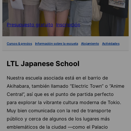
Presupuesto gratuito
Inscripción
Cursos & precios
Información sobre la escuela
Alojamiento
Actividades
LTL Japanese School
Nuestra escuela asociada está en el barrio de
Akihabara, también llamado “Electric Town” o “Anime
Central”, así que es el punto de partida perfecto
para explorar la vibrante cultura moderna de Tokio.
Muy bien comunicada con la red de transporte
público y cerca de algunos de los lugares más
emblemáticos de la ciudad —como el Palacio