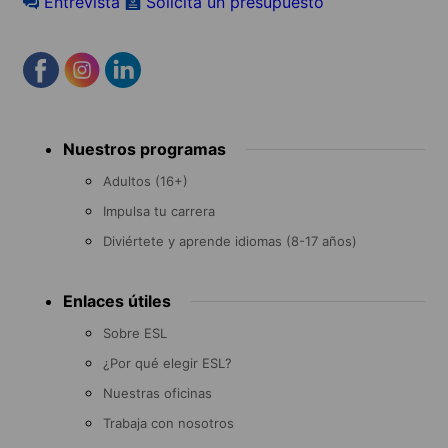
Entrevista
Solicita un presupuesto
Footer
Nuestros programas
menu
Adultos (16+)
Impulsa tu carrera
Diviértete y aprende idiomas (8-17 años)
Enlaces útiles
Sobre ESL
¿Por qué elegir ESL?
Nuestras oficinas
Trabaja con nosotros