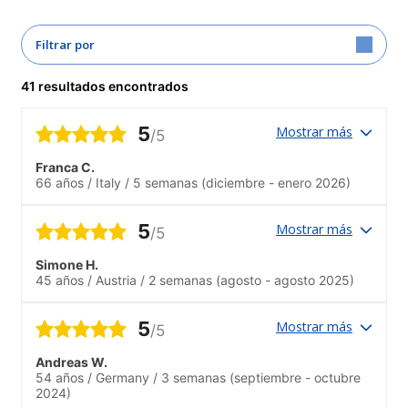
Filtrar por
41 resultados encontrados
5
Mostrar más
/5
Franca C.
66 años
/
Italy
/
5 semanas
(diciembre - enero 2026)
5
Mostrar más
/5
Simone H.
45 años
/
Austria
/
2 semanas
(agosto - agosto 2025)
5
Mostrar más
/5
Andreas W.
54 años
/
Germany
/
3 semanas
(septiembre - octubre
2024)