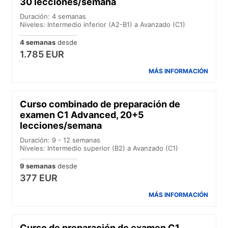
30 lecciones/semana
Duración: 4 semanas
Niveles: Intermedio inferior (A2-B1) a Avanzado (C1)
4 semanas
desde
1.785 EUR
MÁS INFORMACIÓN
Curso combinado de preparación de
examen C1 Advanced, 20+5
lecciones/semana
Duración: 9 - 12 semanas
Niveles: Intermedio superior (B2) a Avanzado (C1)
9 semanas
desde
377 EUR
MÁS INFORMACIÓN
Curso de preparación de examen C1