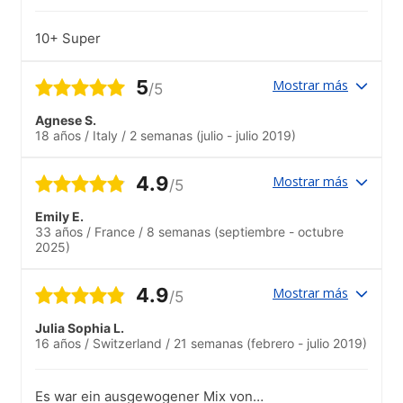
10+ Super
5
Mostrar más
/5
Agnese S.
18 años
/
Italy
/
2 semanas
(julio - julio 2019)
4.9
Mostrar más
/5
Emily E.
33 años
/
France
/
8 semanas
(septiembre - octubre
2025)
4.9
Mostrar más
/5
Julia Sophia L.
16 años
/
Switzerland
/
21 semanas
(febrero - julio 2019)
Es war ein ausgewogener Mix von