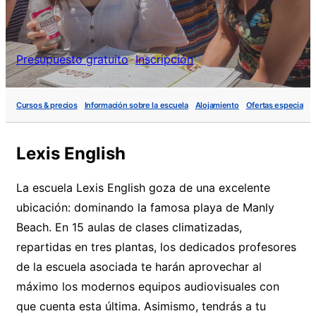
Presupuesto gratuito
Inscripción
Cursos & precios
Información sobre la escuela
Alojamiento
Ofertas especiales
Lexis English
La escuela Lexis English goza de una excelente
ubicación: dominando la famosa playa de Manly
Beach. En 15 aulas de clases climatizadas,
repartidas en tres plantas, los dedicados profesores
de la escuela asociada te harán aprovechar al
máximo los modernos equipos audiovisuales con
que cuenta esta última. Asimismo, tendrás a tu