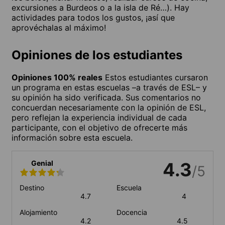
excursiones a Burdeos o a la isla de Ré…). Hay
actividades para todos los gustos, ¡así que
aprovéchalas al máximo!
Opiniones de los estudiantes
Opiniones 100% reales
Estos estudiantes cursaron
un programa en estas escuelas –a través de ESL– y
su opinión ha sido verificada. Sus comentarios no
concuerdan necesariamente con la opinión de ESL,
pero reflejan la experiencia individual de cada
participante, con el objetivo de ofrecerte más
información sobre esta escuela.
Genial
4.3
/5
Destino
Escuela
4.7
4
Alojamiento
Docencia
4.2
4.5