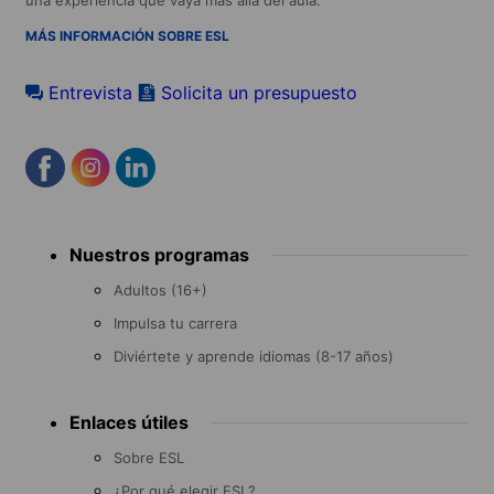
MÁS INFORMACIÓN SOBRE ESL
Entrevista
Solicita un presupuesto
Footer
Nuestros programas
menu
Adultos (16+)
Impulsa tu carrera
Diviértete y aprende idiomas (8-17 años)
Enlaces útiles
Sobre ESL
¿Por qué elegir ESL?