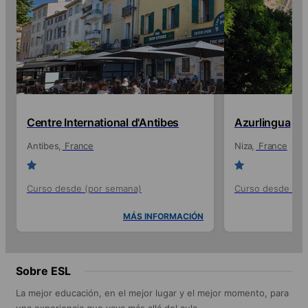
Centre International d'Antibes
Azurlingua
Antibes
France
Niza
France
Curso desde (por semana)
Curso desde (po
MÁS INFORMACIÓN
Sobre ESL
La mejor educación, en el mejor lugar y el mejor momento, para
una experiencia que vaya más allá del aula.