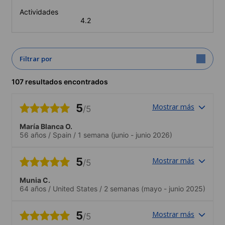
Actividades
4.2
Filtrar por
107 resultados encontrados
5
Mostrar más
/5
María Blanca O.
56 años
/
Spain
/
1 semana
(junio - junio 2026)
5
Mostrar más
/5
Munia C.
64 años
/
United States
/
2 semanas
(mayo - junio 2025)
5
Mostrar más
/5