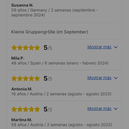
Susanne N.
59 años
/
Germany
/
2 semanas
(septiembre -
septiembre 2024)
Kleine Gruppengröße (im September)
5
Mostrar más
/5
Mila P.
48 años
/
Spain
/
6 semanas
(enero - febrero 2024)
5
Mostrar más
/5
Antonia M.
16 años
/
Austria
/
2 semanas
(agosto - agosto 2023)
5
Mostrar más
/5
Martina M.
58 años
/
Austria
/
2 semanas
(agosto - agosto 2023)