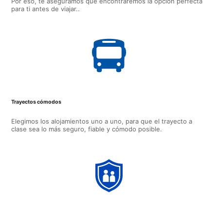
Por eso, te aseguramos que encontraremos la opción perfecta
para ti antes de viajar..
Trayectos cómodos
Elegimos los alojamientos uno a uno, para que el trayecto a
clase sea lo más seguro, fiable y cómodo posible.