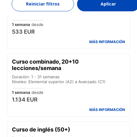
Curso intensivo
Reiniciar filtros
Aplicar
Duración: 1 - 31 semanas
Niveles: Elemental superior (A2) a Avanzado (C1)
1 semana
desde
533 EUR
MÁS INFORMACIÓN
Curso combinado, 20+10
lecciones/semana
Duración: 1 - 31 semanas
Niveles: Elemental superior (A2) a Avanzado (C1)
1 semana
desde
1.134 EUR
MÁS INFORMACIÓN
Curso de inglés (50+)