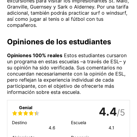
excursiones para visitar los impresionantes St. Malo,
Granville, Guernsey y Sark o Alderney. Por una tarifa
adicional, también podrás practicar surf o windsurf,
así como jugar al tenis o al fútbol con tus
compañeros.
Opiniones de los estudiantes
Opiniones 100% reales
Estos estudiantes cursaron
un programa en estas escuelas –a través de ESL– y
su opinión ha sido verificada. Sus comentarios no
concuerdan necesariamente con la opinión de ESL,
pero reflejan la experiencia individual de cada
participante, con el objetivo de ofrecerte más
información sobre esta escuela.
Genial
4.4
/5
Destino
Escuela
4.6
4.1