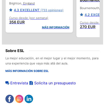
Brighton
England
Bournemouth
En
4.3
EXCELLENT
(733 opiniones)
4.2
EXCELL
Curso desde (por semana)
356 EUR
Curso desde (po
270 EUR
MÁS INFORMACIÓN
Sobre ESL
La mejor educación, en el mejor lugar y el mejor momento, para
una experiencia que vaya más allá del aula.
MÁS INFORMACIÓN SOBRE ESL
Entrevista
Solicita un presupuesto