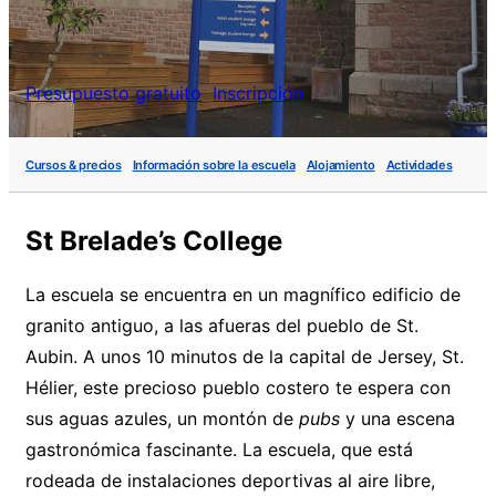
Presupuesto gratuito
Inscripción
Cursos & precios
Información sobre la escuela
Alojamiento
Actividades
St Brelade’s College
La escuela se encuentra en un magnífico edificio de
granito antiguo, a las afueras del pueblo de St.
Aubin. A unos 10 minutos de la capital de Jersey, St.
Hélier, este precioso pueblo costero te espera con
sus aguas azules, un montón de
pubs
y una escena
gastronómica fascinante. La escuela, que está
rodeada de instalaciones deportivas al aire libre,