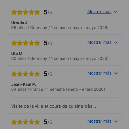
5
Mostrar más
/5
Ursula J.
65 años
/
Germany
/
1 semana
(mayo - mayo 2026)
5
Mostrar más
/5
Ute M.
60 años
/
Germany
/
1 semana
(mayo - mayo 2026)
5
Mostrar más
/5
Jean-Paul P.
64 años
/
France
/
1 semana
(enero - enero 2026)
Visite de la ville et cours de cuisine très
bien
5
Mostrar más
/5