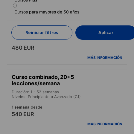
Cursos para mayores de 50 años
Curso intensivo
Duración: 1 - 52 semanas
Niveles: Principiante a Avanzado (C1)
Reiniciar filtros
Aplicar
1 semana
desde
480 EUR
MÁS INFORMACIÓN
Curso combinado, 20+5
lecciones/semana
Duración: 1 - 52 semanas
Niveles: Principiante a Avanzado (C1)
1 semana
desde
540 EUR
MÁS INFORMACIÓN