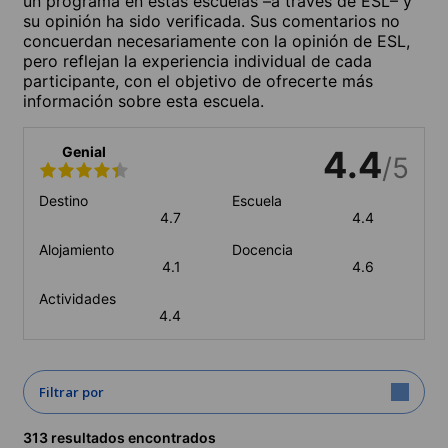
un programa en estas escuelas –a través de ESL– y
su opinión ha sido verificada. Sus comentarios no
concuerdan necesariamente con la opinión de ESL,
pero reflejan la experiencia individual de cada
participante, con el objetivo de ofrecerte más
información sobre esta escuela.
Genial
4.4
/5
Destino
Escuela
4.7
4.4
Alojamiento
Docencia
4.1
4.6
Actividades
4.4
Filtrar por
313 resultados encontrados