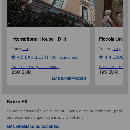
International House - Dilit
Piccola Univer
Roma
Italy
Tropea
Italy
4.5
EXCELLENT
4.4
EXCELL
(367 opiniones)
Curso desde (por semana)
Curso desde (po
260 EUR
195 EUR
MÁS INFORMACIÓN
Sobre ESL
La mejor educación, en el mejor lugar y el mejor momento, para
una experiencia que vaya más allá del aula.
MÁS INFORMACIÓN SOBRE ESL