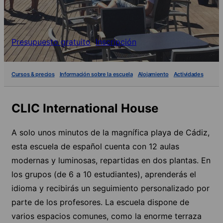
Presupuesto gratuito
Inscripción
Cursos & precios
Información sobre la escuela
Alojamiento
Actividades
CLIC International House
A solo unos minutos de la magnífica playa de Cádiz,
esta escuela de español cuenta con 12 aulas
modernas y luminosas, repartidas en dos plantas. En
los grupos (de 6 a 10 estudiantes), aprenderás el
idioma y recibirás un seguimiento personalizado por
parte de los profesores. La escuela dispone de
varios espacios comunes, como la enorme terraza