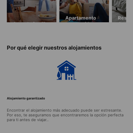
Apartamento
Reside
Casa de familia
compartido
Oca
Por qué elegir nuestros alojamientos
Alojamiento garantizado
Encontrar el alojamiento más adecuado puede ser estresante.
Por eso, te aseguramos que encontraremos la opción perfecta
para ti antes de viajar..