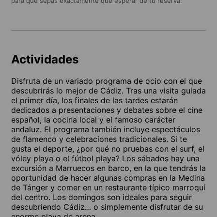
para que sepas exactamente qué esperar de tu reserva.
Actividades
Disfruta de un variado programa de ocio con el que
descubrirás lo mejor de Cádiz. Tras una visita guiada
el primer día, los finales de las tardes estarán
dedicados a presentaciones y debates sobre el cine
español, la cocina local y el famoso carácter
andaluz. El programa también incluye espectáculos
de flamenco y celebraciones tradicionales. Si te
gusta el deporte, ¿por qué no pruebas con el surf, el
vóley playa o el fútbol playa? Los sábados hay una
excursión a Marruecos en barco, en la que tendrás la
oportunidad de hacer algunas compras en la Medina
de Tánger y comer en un restaurante típico marroquí
del centro. Los domingos son ideales para seguir
descubriendo Cádiz… o simplemente disfrutar de su
enorme playa de arena.