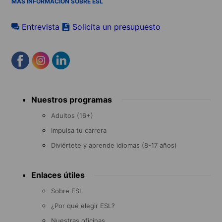
MÁS INFORMACIÓN SOBRE ESL
Entrevista
Solicita un presupuesto
Footer
Nuestros programas
menu
Adultos (16+)
Impulsa tu carrera
Diviértete y aprende idiomas (8-17 años)
Enlaces útiles
Sobre ESL
¿Por qué elegir ESL?
Nuestras oficinas