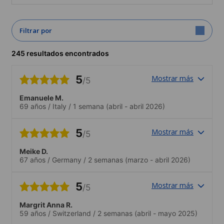
Filtrar por
245 resultados encontrados
5
Mostrar más
/5
Emanuele M.
69 años
/
Italy
/
1 semana
(abril - abril 2026)
5
Mostrar más
/5
Meike D.
67 años
/
Germany
/
2 semanas
(marzo - abril 2026)
5
Mostrar más
/5
Margrit Anna R.
59 años
/
Switzerland
/
2 semanas
(abril - mayo 2025)