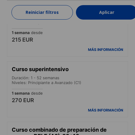
Curso intensivo
Reiniciar filtros
Aplicar
Duración: 1 - 52 semanas
Niveles: Principiante a Avanzado (C1)
1 semana
desde
215 EUR
MÁS INFORMACIÓN
Curso superintensivo
Duración: 1 - 52 semanas
Niveles: Principiante a Avanzado (C1)
1 semana
desde
270 EUR
MÁS INFORMACIÓN
Curso combinado de preparación de