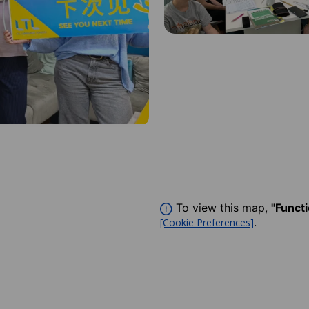
To view this map,
"Funct
.
[Cookie Preferences]