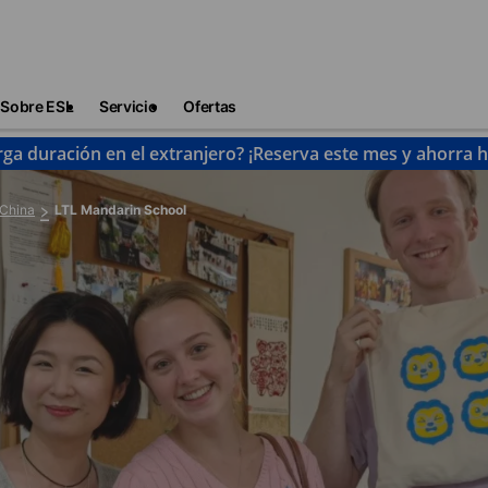
Sobre ESL
Servicio
Ofertas
rga duración en el extranjero? ¡Reserva este mes y ahorra 
China
LTL Mandarin School