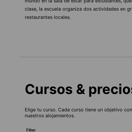
mundo en la sala de estar para estudiantes, qu
clase, la escuela organiza dos actividades en gr
restaurantes locales.
Cursos & precio
Elige tu curso. Cada curso tiene un objetivo co
nuestros alojamientos.
Filter