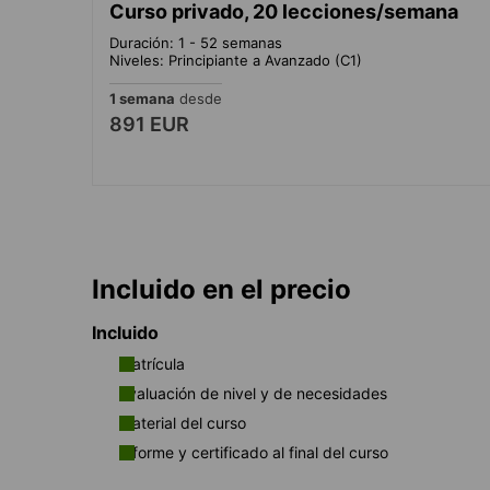
Curso privado, 20 lecciones/semana
Duración: 1 - 52 semanas
Niveles: Principiante a Avanzado (C1)
1 semana
desde
891 EUR
Incluido en el precio
Incluido
Matrícula
Evaluación de nivel y de necesidades
Material del curso
Informe y certificado al final del curso