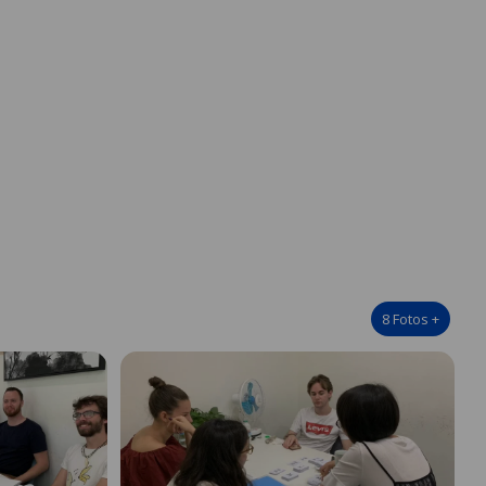
8
Fotos
+