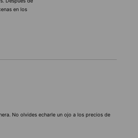
is. Después de
cenas en los
nera. No olvides echarle un ojo a los precios de