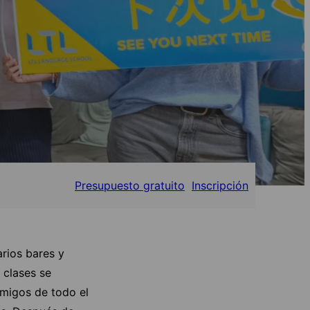
Presupuesto gratuito
Inscripción
rios bares y
 clases se
amigos de todo el