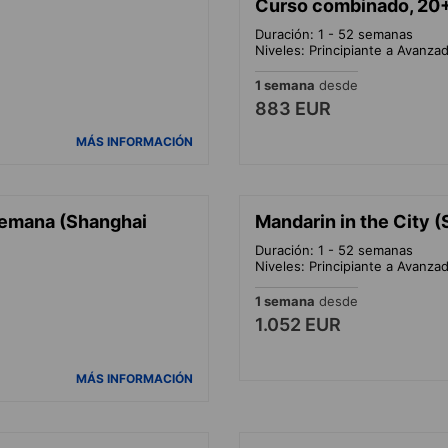
Curso combinado, 20
Duración: 1 - 52 semanas
Niveles: Principiante a Avanza
1 semana
desde
883 EUR
MÁS INFORMACIÓN
/semana (Shanghai
Mandarin in the City (
Duración: 1 - 52 semanas
Niveles: Principiante a Avanza
1 semana
desde
1.052 EUR
MÁS INFORMACIÓN