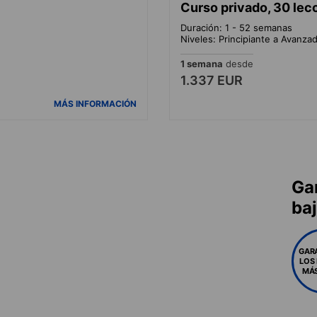
Curso privado, 30 le
Duración: 1 - 52 semanas
Niveles: Principiante a Avanza
1 semana
desde
1.337 EUR
MÁS INFORMACIÓN
Ga
ba
GAR
LOS
MÁS