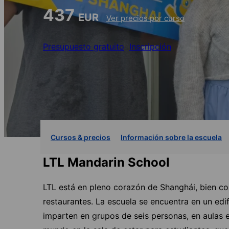
437
EUR
Ver precios por curso
Presupuesto gratuito
Inscripción
Cursos & precios
Información sobre la escuela
LTL Mandarin School
LTL está en pleno corazón de Shanghái, bien co
restaurantes. La escuela se encuentra en un edi
imparten en grupos de seis personas, en aulas 