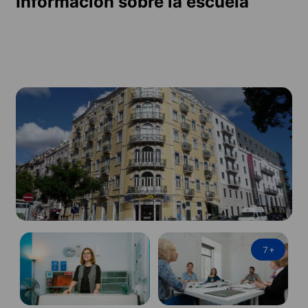
Información sobre la escuela
7
+