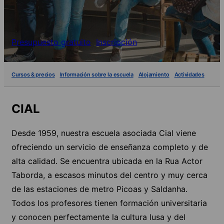
Presupuesto gratuito
Inscripción
Cursos & precios
Información sobre la escuela
Alojamiento
Actividades
CIAL
Desde 1959, nuestra escuela asociada Cial viene
ofreciendo un servicio de enseñanza completo y de
alta calidad. Se encuentra ubicada en la Rua Actor
Taborda, a escasos minutos del centro y muy cerca
de las estaciones de metro Picoas y Saldanha.
Todos los profesores tienen formación universitaria
y conocen perfectamente la cultura lusa y del