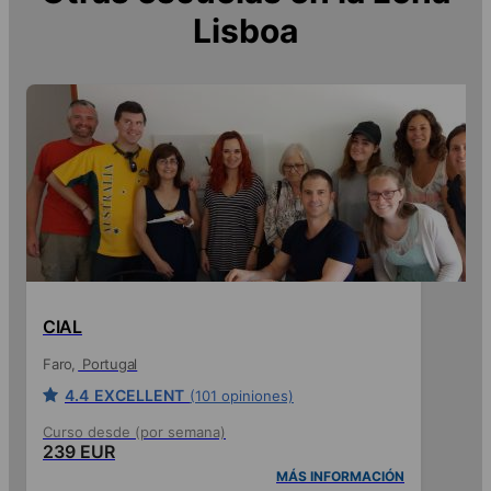
Lisboa
CIAL
Faro
Portugal
4.4
EXCELLENT
(101 opiniones)
Curso desde (por semana)
239 EUR
MÁS INFORMACIÓN