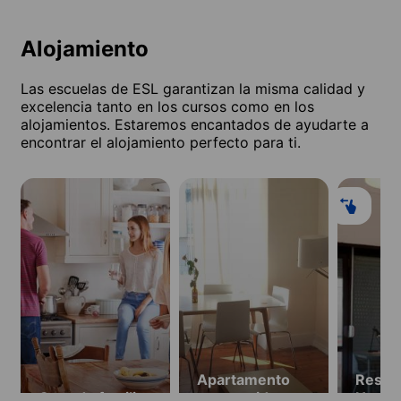
Alojamiento
Las escuelas de ESL garantizan la misma calidad y
excelencia tanto en los cursos como en los
alojamientos. Estaremos encantados de ayudarte a
encontrar el alojamiento perfecto para ti.
Apartamento
Resid
Casa de familia
compartido
Home2