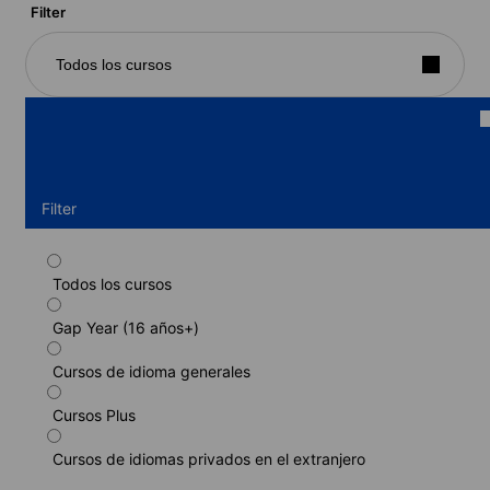
Filter
Todos los cursos
Filter
Todos los cursos
Curso semiintensivo
Gap Year (16 años+)
Duración: 1 - 36 semanas
Niveles: Principiante a Avanzado (C1)
Cursos de idioma generales
1 semana
desde
239 EUR
Cursos Plus
MÁS INFORMACIÓN
Cursos de idiomas privados en el extranjero