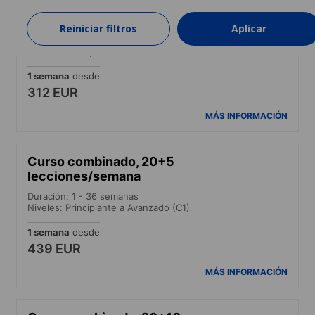
Curso intensivo
Reiniciar filtros
Aplicar
Duración: 1 - 36 semanas
Niveles: Principiante a Avanzado (C1)
1 semana
desde
312 EUR
MÁS INFORMACIÓN
Curso combinado, 20+5
lecciones/semana
Duración: 1 - 36 semanas
Niveles: Principiante a Avanzado (C1)
1 semana
desde
439 EUR
MÁS INFORMACIÓN