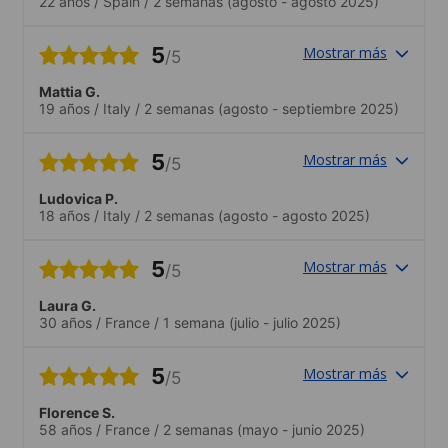
22 años
/
Spain
/
2 semanas
(agosto - agosto 2025)
5
Mostrar más
/5
Mattia G.
19 años
/
Italy
/
2 semanas
(agosto - septiembre 2025)
5
Mostrar más
/5
Ludovica P.
18 años
/
Italy
/
2 semanas
(agosto - agosto 2025)
5
Mostrar más
/5
Laura G.
30 años
/
France
/
1 semana
(julio - julio 2025)
5
Mostrar más
/5
Florence S.
58 años
/
France
/
2 semanas
(mayo - junio 2025)