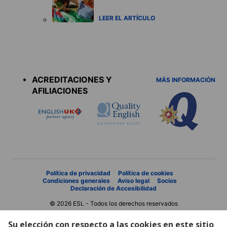
LEER EL ARTÍCULO
Accreditations
menu
ACREDITACIONES Y
MÁS INFORMACIÓN
AFILIACIONES
Política de privacidad
Política de cookies
Condiciones generales
Aviso legal
Socios
Declaración de Accesibilidad
© 2026 ESL - Todos los derechos reservados
Su elección con respecto a las cookies en este sitio