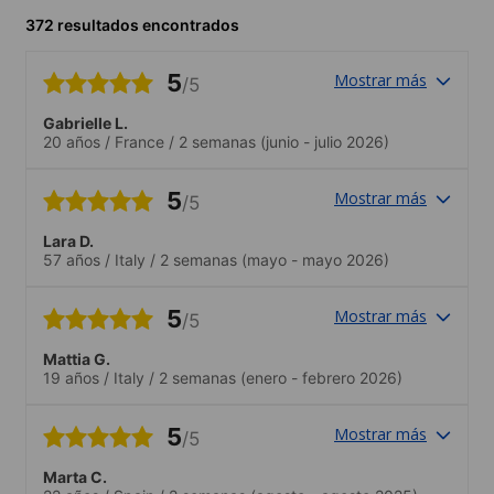
372 resultados encontrados
5
Mostrar más
/5
Gabrielle L.
20 años
/
France
/
2 semanas
(junio - julio 2026)
5
Mostrar más
/5
Lara D.
57 años
/
Italy
/
2 semanas
(mayo - mayo 2026)
5
Mostrar más
/5
Mattia G.
19 años
/
Italy
/
2 semanas
(enero - febrero 2026)
5
Mostrar más
/5
Marta C.