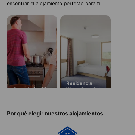
encontrar el alojamiento perfecto para ti.
Residencia
Casa de familia
Wavy Gate (a
partir de 16
años)
Por qué elegir nuestros alojamientos