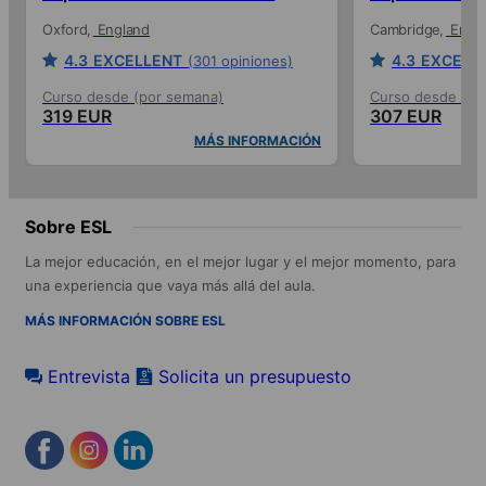
Oxford
England
Cambridge
Engl
4.3
EXCELLENT
4.3
EXCELL
(301 opiniones)
Curso desde (por semana)
Curso desde (po
319 EUR
307 EUR
MÁS INFORMACIÓN
Sobre ESL
La mejor educación, en el mejor lugar y el mejor momento, para
una experiencia que vaya más allá del aula.
MÁS INFORMACIÓN SOBRE ESL
Entrevista
Solicita un presupuesto