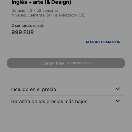
Inglés + arte (& Design)
Duración: 2 - 52 semanas
Niveles: Elemental (A1) a Avanzado (C1)
2 semanas
desde
999 EUR
MÁS INFORMACIÓN
Cargar más
(6 cursos más)
Incluido en el precio
Garantía de los precios más bajos