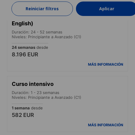
Reiniciar filtros
Aplicar
Curso estándar (Diploma of General
English)
Duración: 24 - 52 semanas
Niveles: Principiante a Avanzado (C1)
24 semanas
desde
8.196 EUR
MÁS INFORMACIÓN
Curso intensivo
Duración: 1 - 23 semanas
Niveles: Principiante a Avanzado (C1)
1 semana
desde
582 EUR
MÁS INFORMACIÓN