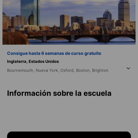
Consigue hasta 6 semanas de curso gratuito
Inglaterra,
Estados Unidos
Bournemouth,
Nueva York,
Oxford,
Boston,
Brighton
Información sobre la escuela