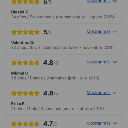
5
Mostrar más
/5
Diasivi Y.
24 años
/
Switzerland
/
4 semanas
(julio - agosto 2015)
5
Mostrar más
/5
Valentina D.
23 años
/
Italy
/
2 semanas
(octubre - noviembre 2011)
4.8
Mostrar más
/5
Michel C.
58 años
/
France
/
2 semanas
(julio - julio 2016)
4.8
Mostrar más
/5
Erika E.
21 años
/
Italy
/
4 semanas
(enero - febrero 2013)
4.7
Mostrar más
/5