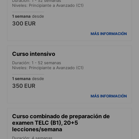
Duración: 1 - 52 semanas
Niveles: Principiante a Avanzado (C1)
1 semana
desde
300 EUR
MÁS INFORMACIÓN
Curso intensivo
Duración: 1 - 52 semanas
Niveles: Principiante a Avanzado (C1)
1 semana
desde
350 EUR
MÁS INFORMACIÓN
Curso combinado de preparación de
examen TELC (B1), 20+5
lecciones/semana
Duración: 4 semanas