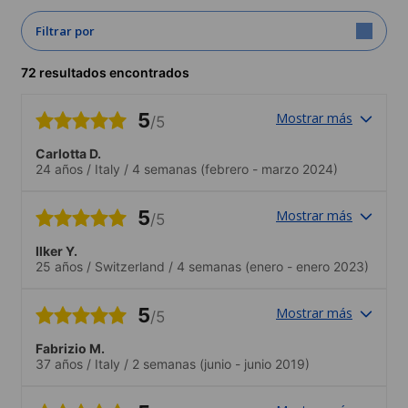
Filtrar por
72 resultados encontrados
5
Mostrar más
/5
Carlotta D.
24 años
/
Italy
/
4 semanas
(febrero - marzo 2024)
5
Mostrar más
/5
Ilker Y.
25 años
/
Switzerland
/
4 semanas
(enero - enero 2023)
5
Mostrar más
/5
Fabrizio M.
37 años
/
Italy
/
2 semanas
(junio - junio 2019)