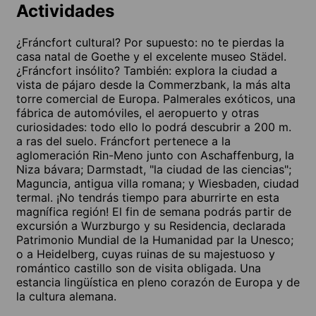
Actividades
¿Fráncfort cultural? Por supuesto: no te pierdas la
casa natal de Goethe y el excelente museo Städel.
¿Fráncfort insólito? También: explora la ciudad a
vista de pájaro desde la Commerzbank, la más alta
torre comercial de Europa. Palmerales exóticos, una
fábrica de automóviles, el aeropuerto y otras
curiosidades: todo ello lo podrá descubrir a 200 m.
a ras del suelo. Fráncfort pertenece a la
aglomeración Rin-Meno junto con Aschaffenburg, la
Niza bávara; Darmstadt, "la ciudad de las ciencias";
Maguncia, antigua villa romana; y Wiesbaden, ciudad
termal. ¡No tendrás tiempo para aburrirte en esta
magnífica región! El fin de semana podrás partir de
excursión a Wurzburgo y su Residencia, declarada
Patrimonio Mundial de la Humanidad par la Unesco;
o a Heidelberg, cuyas ruinas de su majestuoso y
romántico castillo son de visita obligada. Una
estancia lingüística en pleno corazón de Europa y de
la cultura alemana.