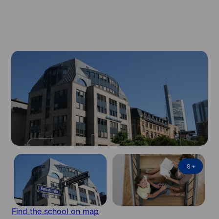
8
+
Find the school on map