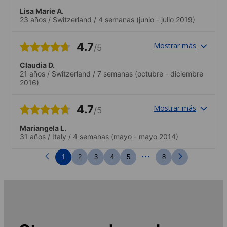
Lisa Marie A.
23 años
/
Switzerland
/
4 semanas
(junio - julio 2019)
4.7
Mostrar más
/5
Claudia D.
21 años
/
Switzerland
/
7 semanas
(octubre - diciembre
2016)
4.7
Mostrar más
/5
Mariangela L.
31 años
/
Italy
/
4 semanas
(mayo - mayo 2014)
...
1
2
3
4
5
8