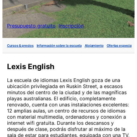
Presupuesto gratuito
Inscripción
Cursos & precios
Información sobre la escuela
Alojamiento
Ofertas especiales
Lexis English
La escuela de idiomas Lexis English goza de una
ubicación privilegiada en Ruskin Street, a escasos
minutos del centro de la ciudad y de las magníficas
playas australianas. El edificio, completamente
renovado, cuenta con unas instalaciones excelentes:
12 amplias aulas, un centro de recursos de idiomas
con material multimedia, ordenadores y conexión a
internet wifi gratuita. Durante los descansos y
después de clase, podrás disfrutar al máximo de la
sala de estar para estudiantes, equipada con una TV,