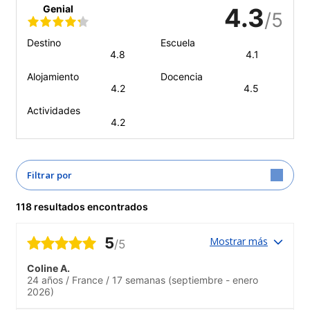
Genial
4.3
/5
Destino
Escuela
4.8
4.1
Alojamiento
Docencia
4.2
4.5
Actividades
4.2
Filtrar por
118 resultados encontrados
5
Mostrar más
/5
Coline A.
24 años
/
France
/
17 semanas
(septiembre - enero
2026)