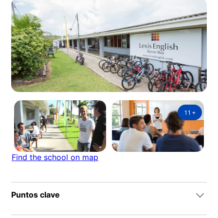
11
+
Find the school on map
Puntos clave