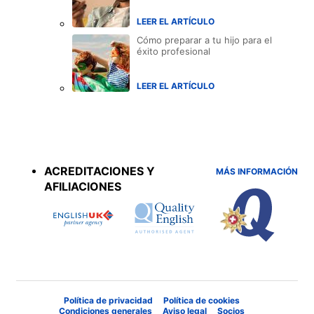
LEER EL ARTÍCULO
Cómo preparar a tu hijo para el
éxito profesional
LEER EL ARTÍCULO
Accreditations
menu
ACREDITACIONES Y
MÁS INFORMACIÓN
AFILIACIONES
Política de privacidad
Política de cookies
Condiciones generales
Aviso legal
Socios