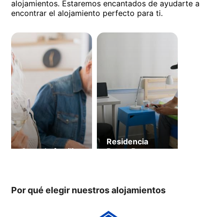
alojamientos. Estaremos encantados de ayudarte a
encontrar el alojamiento perfecto para ti.
Residencia
Casa de familia
Byron Bay
Students (a
partir de 18
años)
Por qué elegir nuestros alojamientos