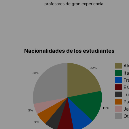
profesores de gran experiencia.
Nacionalidades de los estudiantes
Al
Ita
Fr
Es
Tu
Pa
Ja
Ot