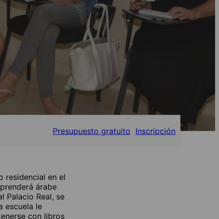
Presupuesto gratuito
Inscripción
 residencial en el
aprenderá árabe
l Palacio Real, se
a escuela le
tenerse con libros