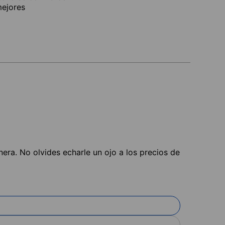
mejores
nera. No olvides echarle un ojo a los precios de