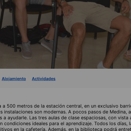
Alojamiento
Actividades
a 500 metros de la estación central, en un exclusivo barrio
sus instalaciones son modernas. A pocos pasos de Medina, 
 ayudarle. Las tres aulas de clase espaciosas, con vista a
en condiciones ideales para el aprendizaje. Todos los días, l
ritivos en la cafetería. Además, en la biblioteca podrá entre