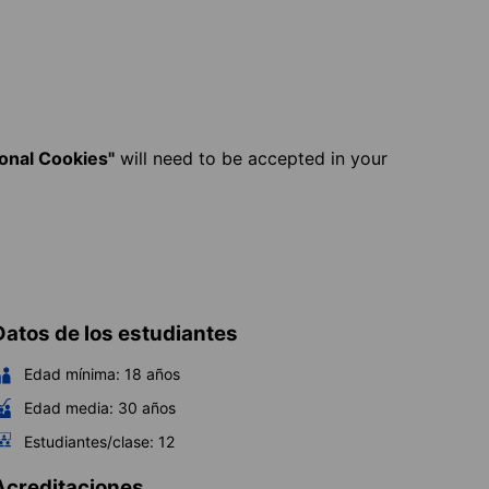
ional Cookies"
will need to be accepted in your
Datos de los estudiantes
Edad mínima:
18
años
Edad media:
30
años
Estudiantes/clase:
12
Acreditaciones