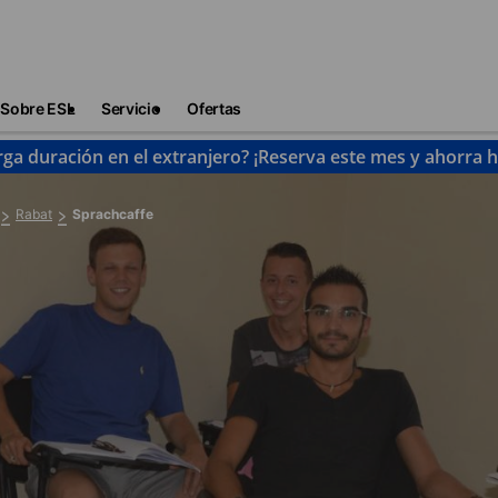
Sobre ESL
Servicio
Ofertas
rga duración en el extranjero? ¡Reserva este mes y ahorra 
Rabat
Sprachcaffe