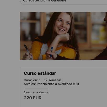
Cursos de idioma generales
Curso estándar
Duración: 1 - 52 semanas
Niveles: Principiante a Avanzado (C1)
1 semana
desde
220 EUR