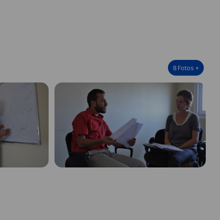
8
Fotos
+