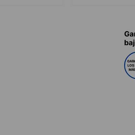
Ga
ba
GAR
LOS
MÁS