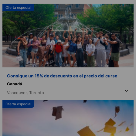
Oferta especial
Consigue un 15% de descuento en el precio del curso
Canadá
Vancouver,
Toronto
Oferta especial