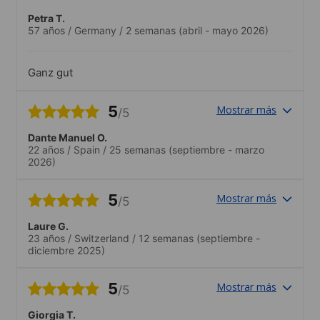
Petra T.
57 años
/
Germany
/
2 semanas
(abril - mayo 2026)
Ganz gut
5
Mostrar más
/5
Dante Manuel O.
22 años
/
Spain
/
25 semanas
(septiembre - marzo
2026)
5
Mostrar más
/5
Laure G.
23 años
/
Switzerland
/
12 semanas
(septiembre -
diciembre 2025)
5
Mostrar más
/5
Giorgia T.