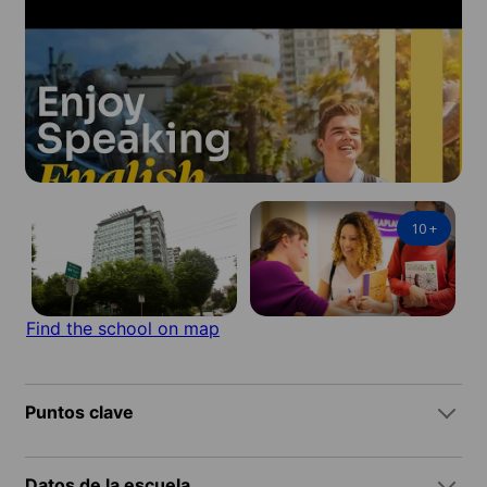
10
+
Find the school on map
Puntos clave
Datos de la escuela