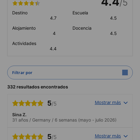
4.4
/5
Destino
Escuela
4.7
4.5
Alojamiento
Docencia
4
4.5
Actividades
4.4
Filtrar por
332 resultados encontrados
5
Mostrar más
/5
Sina Z.
31 años
/
Germany
/
6 semanas
(mayo - julio 2026)
5
Mostrar más
/5