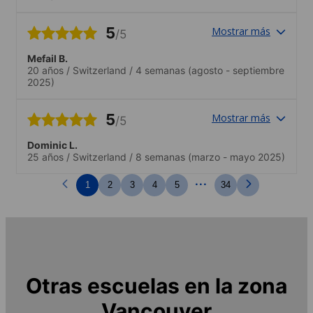
excellents.
5
Mostrar más
/5
Mefail B.
20 años
/
Switzerland
/
4 semanas
(agosto - septiembre
2025)
5
Mostrar más
/5
Dominic L.
25 años
/
Switzerland
/
8 semanas
(marzo - mayo 2025)
...
1
2
3
4
5
34
Otras escuelas en la zona
Vancouver