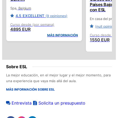
Países Bajos e
Spa
Belgium
con ESL
4.5
EXCELLENT
(9 opiniones)
En casa del profe
Curso desde (por semana)
(null opinione
4895 EUR
Curso desde (po
MÁS INFORMACIÓN
1550 EUR
Sobre ESL
La mejor educación, en el mejor lugar y el mejor momento, para
una experiencia que vaya más allá del aula.
MÁS INFORMACIÓN SOBRE ESL
Entrevista
Solicita un presupuesto