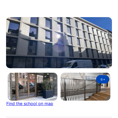
6
+
Find the school on map