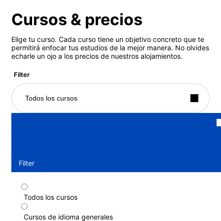
Cursos & precios
Elige tu curso. Cada curso tiene un objetivo concreto que te
permitirá enfocar tus estudios de la mejor manera. No olvides
echarle un ojo a los precios de nuestros alojamientos.
Filter
Todos los cursos
Filter
Todos los cursos
Curso intensivo
Cursos de idioma generales
Duración: 1 - 52 semanas