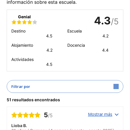
información sobre esta escuela.
Genial
4.3
/5
Destino
Escuela
4.5
4.2
Alojamiento
Docencia
4.2
4.4
Actividades
4.5
Filtrar por
51 resultados encontrados
5
Mostrar más
/5
Lioba B.