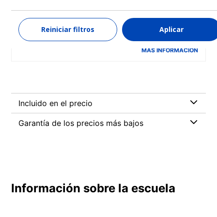
Niveles: Principiante a Avanzado (C1)
1 semana
desde
Reiniciar filtros
Aplicar
690 EUR
MÁS INFORMACIÓN
Incluido en el precio
Garantía de los precios más bajos
Información sobre la escuela