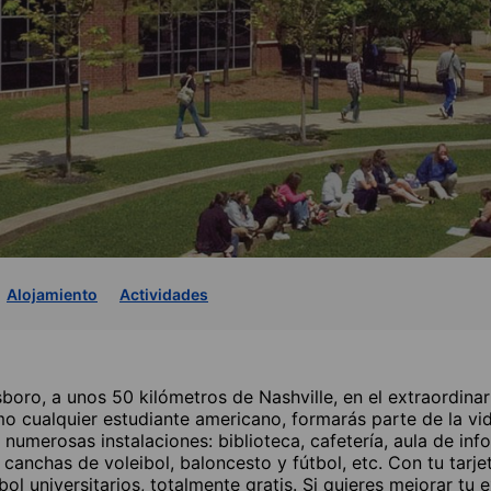
Alojamiento
Actividades
boro, a unos 50 kilómetros de Nashville, en el extraordina
 cualquier estudiante americano, formarás parte de la vid
 numerosas instalaciones: biblioteca, cafetería, aula de inf
, canchas de voleibol, baloncesto y fútbol, etc. Con tu tarje
ol universitarios, totalmente gratis. Si quieres mejorar tu e