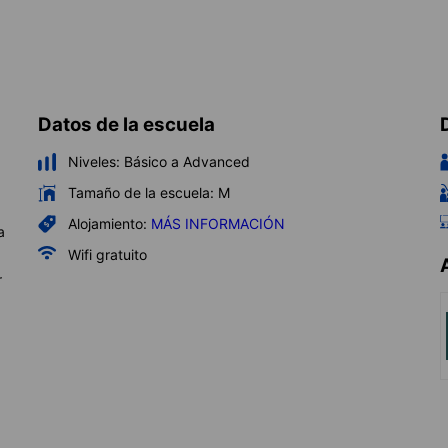
Datos de la escuela
Niveles:
Básico a Advanced
Tamaño de la escuela:
M
Alojamiento:
MÁS INFORMACIÓN
a
Wifi gratuito
r