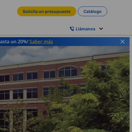
Solicita un presupuesto
Catálogo
Llámanos
hasta un 20%!
Saber más