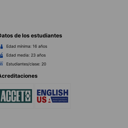
Datos de los estudiantes
Edad mínima:
16
años
Edad media:
23
años
Estudiantes/clase:
20
Acreditaciones