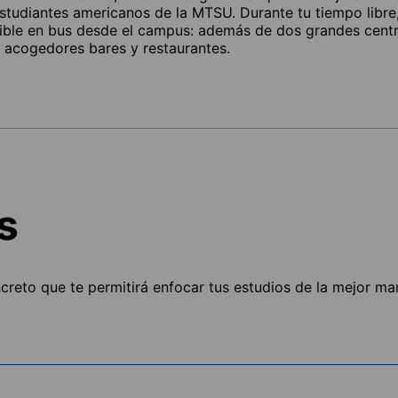
tudiantes americanos de la MTSU. Durante tu tiempo libre, 
sible en bus desde el campus: además de dos grandes centr
e acogedores bares y restaurantes.
s
ncreto que te permitirá enfocar tus estudios de la mejor ma