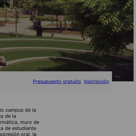
Presupuesto gratuito
Inscripción
rio campus de la
a de la
ormática, muro de
ta de estudiante
xpresión oral, la