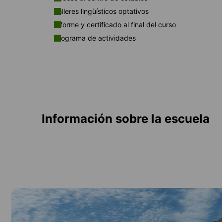
Talleres lingüísticos optativos
Informe y certificado al final del curso
Programa de actividades
Información sobre la escuela