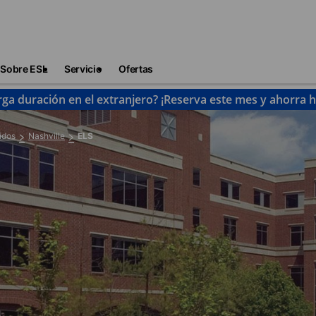
Sobre ESL
Servicio
Ofertas
rga duración en el extranjero? ¡Reserva este mes y ahorra 
idos
Nashville
ELS