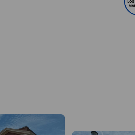
LOS
MÁS