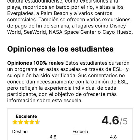
cultura estadounidense, como excursiones a la
playa, recorridos en barco por el río, visitas a los
Everglades, a Palm Beach y a varios centros
comerciales. También se ofrecen varias excursiones
de pago de fin de semana, a lugares como Disney
World, SeaWorld, NASA Space Center o Cayo Hueso.
Opiniones de los estudiantes
Opiniones 100% reales
Estos estudiantes cursaron
un programa en estas escuelas –a través de ESL– y
su opinión ha sido verificada. Sus comentarios no
concuerdan necesariamente con la opinión de ESL,
pero reflejan la experiencia individual de cada
participante, con el objetivo de ofrecerte más
información sobre esta escuela.
Excelente
4.6
/5
Destino
Escuela
4.8
4.8