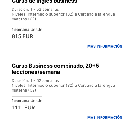
Curso de inglés business
Duración: 1 - 52 semanas
Niveles: Intermedio superior (B2) a Cercano a la lengua
materna (C2)
1 semana
desde
815 EUR
MÁS INFORMACIÓN
Curso Business combinado, 20+5
lecciones/semana
Duración: 1 - 52 semanas
Niveles: Intermedio superior (B2) a Cercano a la lengua
materna (C2)
1 semana
desde
1.111 EUR
MÁS INFORMACIÓN