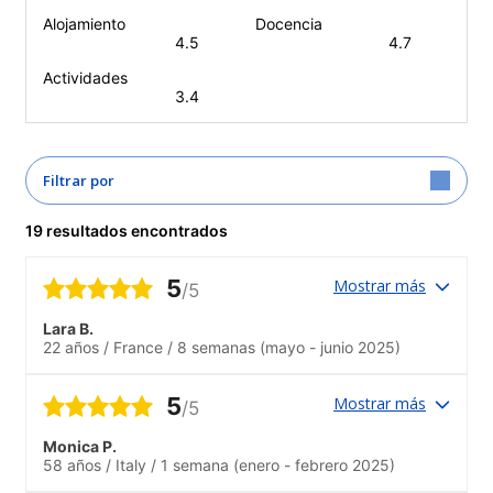
Alojamiento
Docencia
4.5
4.7
Actividades
3.4
Filtrar por
19 resultados encontrados
5
Mostrar más
/5
Lara B.
22 años
/
France
/
8 semanas
(mayo - junio 2025)
5
Mostrar más
/5
Monica P.
58 años
/
Italy
/
1 semana
(enero - febrero 2025)