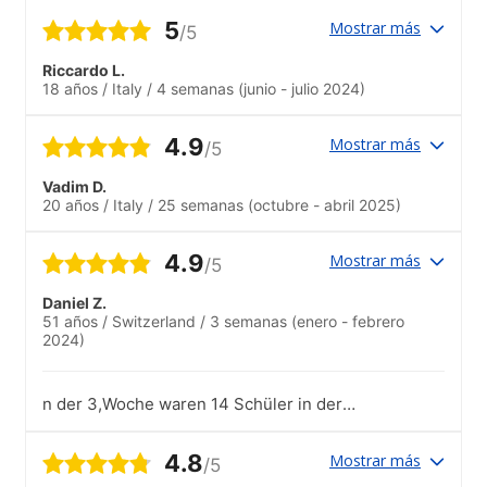
5
Mostrar más
/5
Riccardo L.
18 años
/
Italy
/
4 semanas
(junio - julio 2024)
4.9
Mostrar más
/5
Vadim D.
20 años
/
Italy
/
25 semanas
(octubre - abril 2025)
4.9
Mostrar más
/5
Daniel Z.
51 años
/
Switzerland
/
3 semanas
(enero - febrero
2024)
n der 3,Woche waren 14 Schüler in der
Klasse . Schon recht gross
4.8
Mostrar más
/5