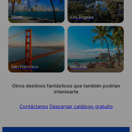
Miami
Los Ángeles
San Francisco
Honolulu
Otros destinos fantásticos que también podrían
interesarte
Contáctanos
Descargar catálogo gratuito