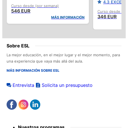
4.3
EXCELL
Curso desde (por semana)
546 EUR
Curso desde (po
346 EUR
MÁS INFORMACIÓN
Sobre ESL
La mejor educación, en el mejor lugar y el mejor momento, para
una experiencia que vaya más allá del aula.
MÁS INFORMACIÓN SOBRE ESL
Entrevista
Solicita un presupuesto
Footer
Nuestros programas
menu