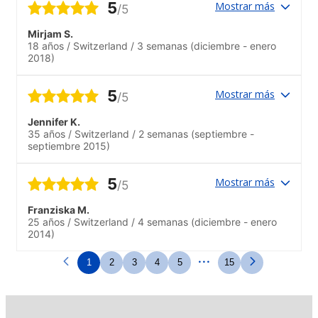
5
Mostrar más
/5
Mirjam S.
18 años
/
Switzerland
/
3 semanas
(diciembre - enero
2018)
5
Mostrar más
/5
Jennifer K.
35 años
/
Switzerland
/
2 semanas
(septiembre -
septiembre 2015)
5
Mostrar más
/5
Franziska M.
25 años
/
Switzerland
/
4 semanas
(diciembre - enero
2014)
...
1
2
3
4
5
15