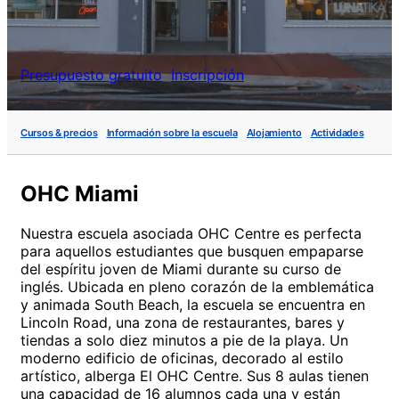
Presupuesto gratuito
Inscripción
Cursos & precios
Información sobre la escuela
Alojamiento
Actividades
OHC Miami
Nuestra escuela asociada OHC Centre es perfecta
para aquellos estudiantes que busquen empaparse
del espíritu joven de Miami durante su curso de
inglés. Ubicada en pleno corazón de la emblemática
y animada South Beach, la escuela se encuentra en
Lincoln Road, una zona de restaurantes, bares y
tiendas a solo diez minutos a pie de la playa. Un
moderno edificio de oficinas, decorado al estilo
artístico, alberga El OHC Centre. Sus 8 aulas tienen
una capacidad de 16 alumnos cada una y están