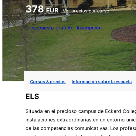
378
EUR
Ver precios por curso
Presupuesto gratuito
Inscripción
Cursos & precios
Información sobre la escuela
ELS
Situada en el precioso campus de Eckerd Colleg
instalaciones extraordinarias en un entorno únic
de las competencias comunicativas. Los profes