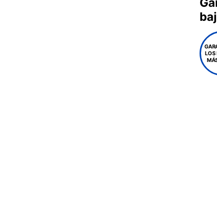
Ga
ba
GAR
LOS
MÁS