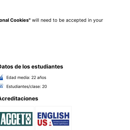
ional Cookies"
will need to be accepted in your
Datos de los estudiantes
Edad media:
22
años
Estudiantes/clase:
20
Acreditaciones