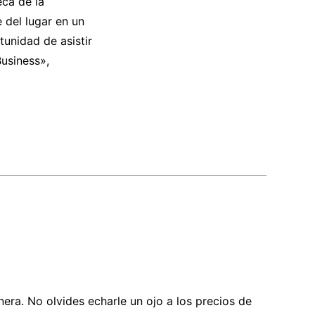
eca de la
 del lugar en un
tunidad de asistir
Business»,
nera. No olvides echarle un ojo a los precios de