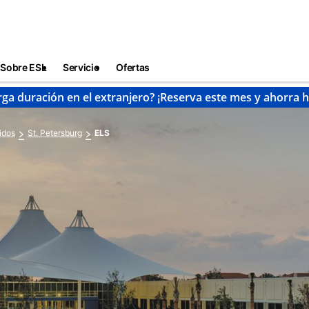
Sobre ESL
Servicio
Ofertas
rga duración en el extranjero? ¡Reserva este mes y ahorra 
idos
St. Petersburg
ELS