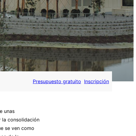
Presupuesto gratuito
Inscripción
ce unas
y la consolidación
que se ven como