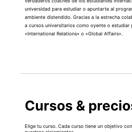
verdaderos
coaches
de los estudiantes internaci
universidad para estudiar o apuntarte al progra
ambiente distendido. Gracias a la estrecha cola
a cursos universitarios como oyente o estudiar p
«International Relations» o «Global Affairs».
Cursos & precio
Elige tu curso. Cada curso tiene un objetivo co
nuestros alojamientos.