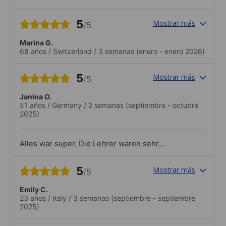
pratique
5
Mostrar más
/5
Marina G.
68 años
/
Switzerland
/
3 semanas
(enero - enero 2026)
5
Mostrar más
/5
Janina O.
51 años
/
Germany
/
2 semanas
(septiembre - octubre
2025)
Alles war super. Die Lehrer waren sehr
freundlich und kompetent.
5
Mostrar más
/5
Emily C.
23 años
/
Italy
/
3 semanas
(septiembre - septiembre
2025)