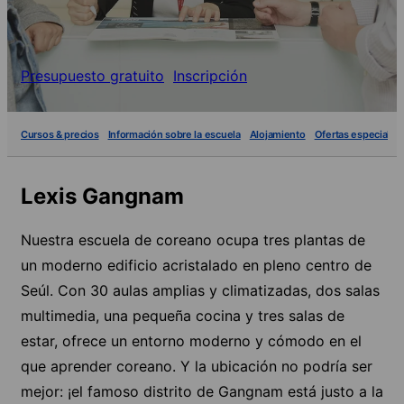
Presupuesto gratuito
Inscripción
Cursos & precios
Información sobre la escuela
Alojamiento
Ofertas especiales
Lexis Gangnam
Nuestra escuela de coreano ocupa tres plantas de
un moderno edificio acristalado en pleno centro de
Seúl. Con 30 aulas amplias y climatizadas, dos salas
multimedia, una pequeña cocina y tres salas de
estar, ofrece un entorno moderno y cómodo en el
que aprender coreano. Y la ubicación no podría ser
mejor: ¡el famoso distrito de Gangnam está justo a la