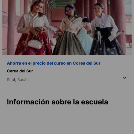
Ahorra en el precio del curso en Corea del Sur
Corea del Sur
Seúl,
Busán
Información sobre la escuela