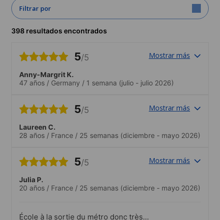
Filtrar por
398 resultados encontrados
5
Mostrar más
/5
Anny-Margrit K.
47 años
/
Germany
/
1 semana
(julio - julio 2026)
5
Mostrar más
/5
Laureen C.
28 años
/
France
/
25 semanas
(diciembre - mayo 2026)
5
Mostrar más
/5
Julia P.
20 años
/
France
/
25 semanas
(diciembre - mayo 2026)
École à la sortie du métro donc très