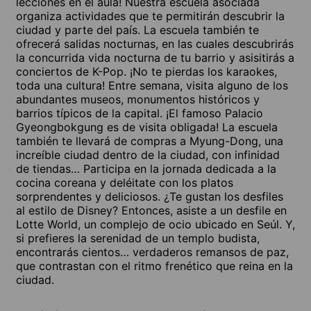
lecciones en el aula! Nuestra escuela asociada
organiza actividades que te permitirán descubrir la
ciudad y parte del país. La escuela también te
ofrecerá salidas nocturnas, en las cuales descubrirás
la concurrida vida nocturna de tu barrio y asisitirás a
conciertos de K-Pop. ¡No te pierdas los karaokes,
toda una cultura! Entre semana, visita alguno de los
abundantes museos, monumentos históricos y
barrios típicos de la capital. ¡El famoso Palacio
Gyeongbokgung es de visita obligada! La escuela
también te llevará de compras a Myung-Dong, una
increíble ciudad dentro de la ciudad, con infinidad
de tiendas… Participa en la jornada dedicada a la
cocina coreana y deléitate con los platos
sorprendentes y deliciosos. ¿Te gustan los desfiles
al estilo de Disney? Entonces, asiste a un desfile en
Lotte World, un complejo de ocio ubicado en Seúl. Y,
si prefieres la serenidad de un templo budista,
encontrarás cientos… verdaderos remansos de paz,
que contrastan con el ritmo frenético que reina en la
ciudad.