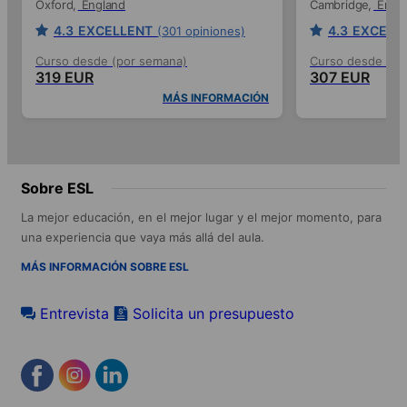
Oxford
England
Cambridge
Engl
4.3
EXCELLENT
4.3
EXCELL
(301 opiniones)
Curso desde (por semana)
Curso desde (po
319 EUR
307 EUR
MÁS INFORMACIÓN
Sobre ESL
La mejor educación, en el mejor lugar y el mejor momento, para
una experiencia que vaya más allá del aula.
MÁS INFORMACIÓN SOBRE ESL
Entrevista
Solicita un presupuesto