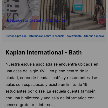
Presupuesto gratuito
Inscripción
Cursos & precios
Información sobre la escuela
Alojamiento
Ofertas especiales
Kaplan International - Bath
Nuestra escuela asociada se encuentra ubicada en
una casa del siglo XVIII, en pleno centro de la
ciudad, cerca de tiendas, cafés y restaurantes. Las
aulas son espaciosas y existe un límite de 16
estudiantes por clase. La escuela cuenta también
con una biblioteca y una sala de informática con
acceso gratuito a internet.