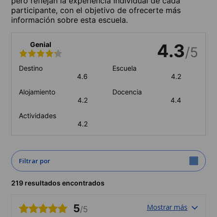
pero reflejan la experiencia individual de cada
participante, con el objetivo de ofrecerte más
información sobre esta escuela.
Genial
4.3
/5
Destino
Escuela
4.6
4.2
Alojamiento
Docencia
4.2
4.4
Actividades
4.2
Filtrar por
219 resultados encontrados
5
Mostrar más
/5