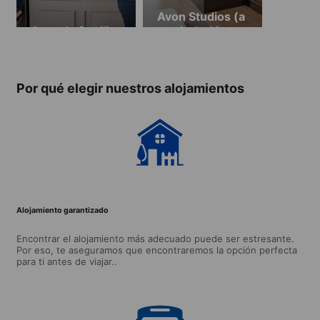
Avon Studios (a
Casa de familia
partir de 18
años)
Por qué elegir nuestros alojamientos
Alojamiento garantizado
Encontrar el alojamiento más adecuado puede ser estresante.
Por eso, te aseguramos que encontraremos la opción perfecta
para ti antes de viajar..