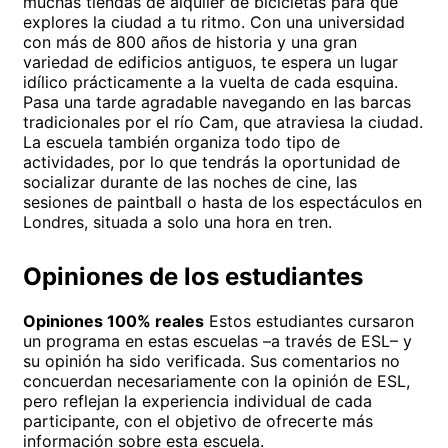
muchas tiendas de alquiler de bicicletas para que
explores la ciudad a tu ritmo. Con una universidad
con más de 800 años de historia y una gran
variedad de edificios antiguos, te espera un lugar
idílico prácticamente a la vuelta de cada esquina.
Pasa una tarde agradable navegando en las barcas
tradicionales por el río Cam, que atraviesa la ciudad.
La escuela también organiza todo tipo de
actividades, por lo que tendrás la oportunidad de
socializar durante de las noches de cine, las
sesiones de paintball o hasta de los espectáculos en
Londres, situada a solo una hora en tren.
Opiniones de los estudiantes
Opiniones 100% reales
Estos estudiantes cursaron
un programa en estas escuelas –a través de ESL– y
su opinión ha sido verificada. Sus comentarios no
concuerdan necesariamente con la opinión de ESL,
pero reflejan la experiencia individual de cada
participante, con el objetivo de ofrecerte más
información sobre esta escuela.