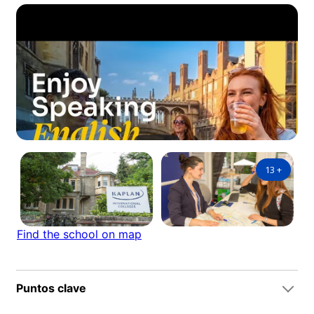
13
+
Find the school on map
Puntos clave