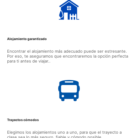
Alojamiento garantizado
Encontrar el alojamiento más adecuado puede ser estresante.
Por eso, te aseguramos que encontraremos la opción perfecta
para ti antes de viajar..
Trayectos cómodos
Elegimos los alojamientos uno a uno, para que el trayecto a
clase sea lo más seguro, fiable y cómodo posible.