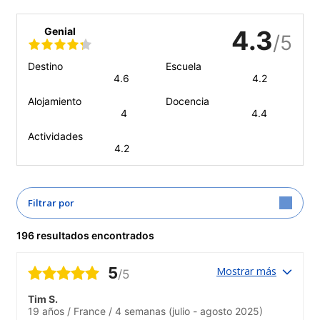
Genial
4.3
/5
Destino
Escuela
4.6
4.2
Alojamiento
Docencia
4
4.4
Actividades
4.2
Filtrar por
196 resultados encontrados
5
Mostrar más
/5
Tim S.
19 años
/
France
/
4 semanas
(julio - agosto 2025)