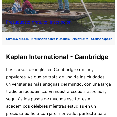
Presupuesto gratuito
Inscripción
Cursos & precios
Información sobre la escuela
Alojamiento
Ofertas especiales
Kaplan International - Cambridge
Los cursos de inglés en Cambridge son muy
populares, ya que se trata de una de las ciudades
universitarias más antiguas del mundo, con una larga
tradición académica. En nuestra escuela asociada,
seguirás los pasos de muchos escritores y
académicos célebres mientras estudias en un
precioso edificio con jardín privado, perfecto para