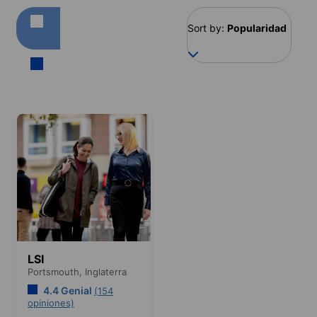
Sort by:
Popularidad
LSI
Portsmouth,
Inglaterra
4.4 Genial
(154
opiniones)