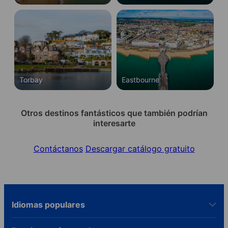
Torbay
Eastbourne
Otros destinos fantásticos que también podrían
interesarte
Contáctanos
Descargar catálogo gratuito
Idiomas populares