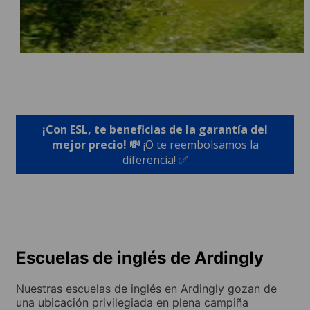
¡Con ESL, te beneficias de la garantía del
mejor precio! 💸
¡O te reembolsamos la
diferencia! ✅
Escuelas de inglés de Ardingly
Nuestras escuelas de inglés en Ardingly gozan de
una ubicación privilegiada en plena campiña