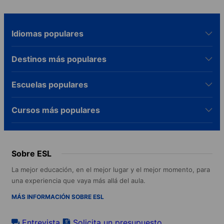
Idiomas populares
Destinos más populares
Escuelas populares
Cursos más populares
Sobre ESL
La mejor educación, en el mejor lugar y el mejor momento, para
una experiencia que vaya más allá del aula.
MÁS INFORMACIÓN SOBRE ESL
Entrevista
Solicita un presupuesto