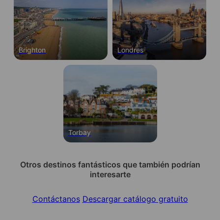
Brighton
Londres
Torbay
Otros destinos fantásticos que también podrían
interesarte
Contáctanos
Descargar catálogo gratuito