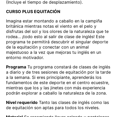
(Incluye el tiempo de desplazamiento).
CURSO PLUS EQUITACIÓN
Imagina estar montando a caballo en la campiña
británica mientras notas el viento en el pelo y
disfrutas del sol y los olores de la naturaleza que te
rodea… ¡todo esto al salir de clase de inglés! Este
programa te permitirá descubrir el singular deporte
de la equitación y conectar con un animal
majestuoso a la vez que mejoras tu inglés en un
entorno motivador.
Programa
Tu programa constará de clases de inglés
a diario y de tres sesiones de equitación por la tarde
a la semana. Si eres principiante, aprenderás los
fundamentos de este deporte en el centro ecuestre,
mientras que los y las jinetes con más experiencia
podrán explorar a caballo la naturaleza de la zona.
Nivel requerido
Tanto las clases de inglés como las
de equitación son aptas para todos los niveles.
Material
Se recomienda llevar calzado y pantalones