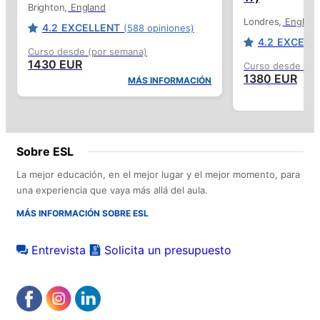
Brighton
England
Londres
England
4.2
EXCELLENT
(588 opiniones)
4.2
EXCELL
Curso desde (por semana)
1430 EUR
Curso desde (po
1380 EUR
MÁS INFORMACIÓN
Sobre ESL
La mejor educación, en el mejor lugar y el mejor momento, para
una experiencia que vaya más allá del aula.
MÁS INFORMACIÓN SOBRE ESL
Entrevista
Solicita un presupuesto