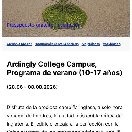
Presupuesto gratuito
Inscripción
Cursos & precios
Información sobre la escuela
Alojamiento
Actividades
Ardingly College Campus,
Programa de verano (10-17 años)
(28.06 - 08.08.2026)
Disfruta de la preciosa campiña inglesa, a solo hora
y media de Londres, la ciudad más emblemática de
Inglaterra. El edificio encaja a la perfección con la
típica estampa de los internados británicos, con 15