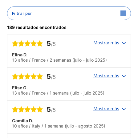
Filtrar por
189 resultados encontrados
5
Mostrar más
/5
Elina D.
13 años
/
France
/
2 semanas
(julio - julio 2025)
5
Mostrar más
/5
Elise G.
13 años
/
France
/
1 semana
(julio - julio 2025)
5
Mostrar más
/5
Camilla D.
10 años
/
Italy
/
1 semana
(julio - agosto 2025)