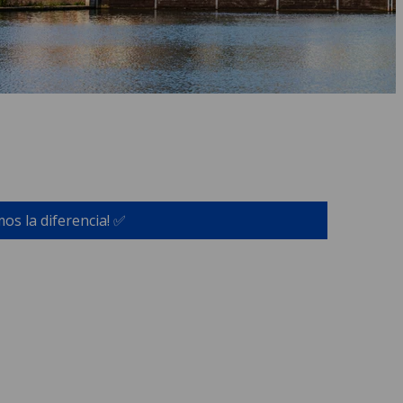
os la diferencia! ✅