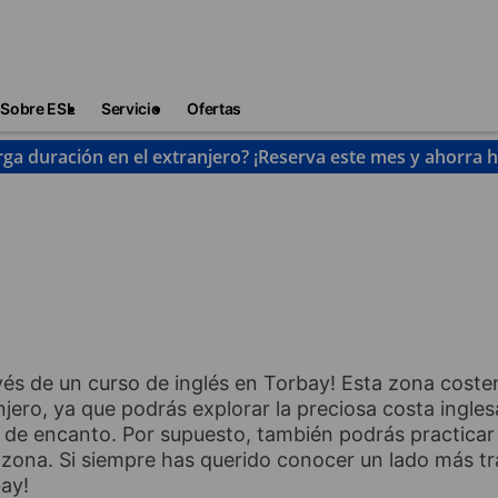
Sobre ESL
Servicio
Ofertas
rga duración en el extranjero? ¡Reserva este mes y ahorra 
Torbay
ravés de un curso de inglés en Torbay! Esta zona cost
njero, ya que podrás explorar la preciosa costa ingles
 de encanto. Por supuesto, también podrás practicar 
 zona. Si siempre has querido conocer un lado más tr
bay!