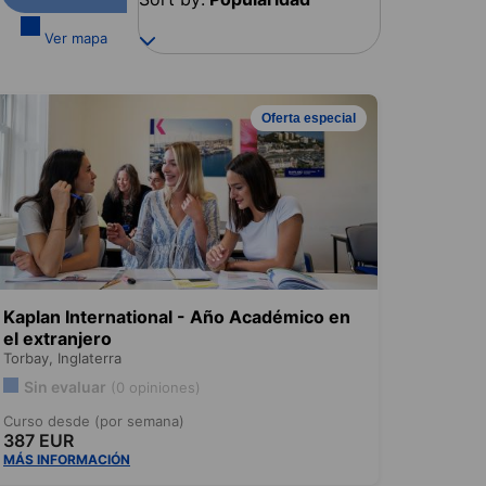
Ver mapa
Oferta especial
Kaplan International - Año Académico en
el extranjero
Torbay,
Inglaterra
Sin evaluar
(0 opiniones)
Curso desde (por semana)
387 EUR
MÁS INFORMACIÓN