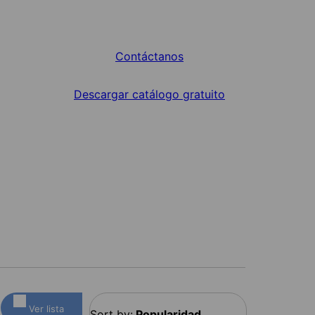
Contáctanos
Descargar catálogo gratuito
Ver lista
Sort by:
Popularidad