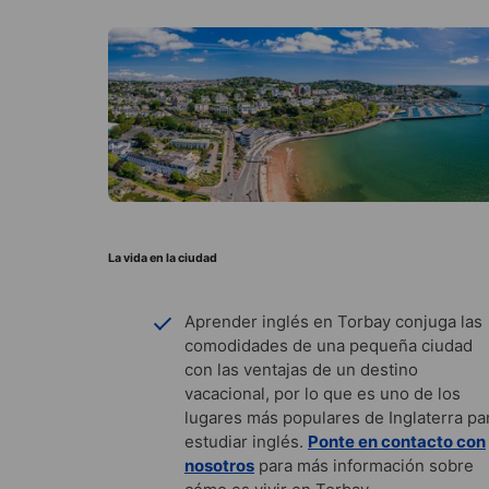
La vida en la ciudad
Aprender inglés en Torbay conjuga las
comodidades de una pequeña ciudad
con las ventajas de un destino
vacacional, por lo que es uno de los
lugares más populares de Inglaterra pa
estudiar inglés.
Ponte en contacto con
nosotros
para más información sobre