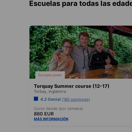
Escuelas para todas las edad
Escuela junior
Torquay Summer course (12-17)
Torbay,
Inglaterra
4.2 Genial
(180 opiniones)
Curso desde (por semana)
860 EUR
MÁS INFORMACIÓN