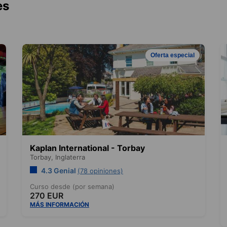
es
Oferta especial
Kaplan International - Torbay
Torbay,
Inglaterra
4.3 Genial
(78 opiniones)
Curso desde (por semana)
270 EUR
MÁS INFORMACIÓN