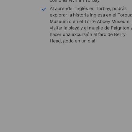
cómo es vivir en Torbay.
Al aprender inglés en Torbay, podrás
explorar la historia inglesa en el Torqu
Museum o en el Torre Abbey Museum,
visitar la playa y el muelle de Paignton 
hacer una excursión al faro de Berry
Head, ¡todo en un día!