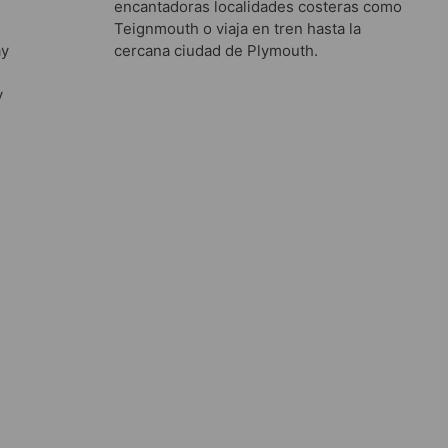
encantadoras localidades costeras como
Teignmouth o viaja en tren hasta la
ay
cercana ciudad de Plymouth.
y