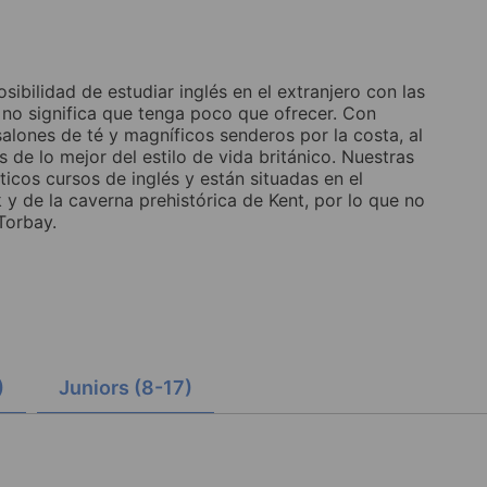
sibilidad de estudiar inglés en el extranjero con las
o significa que tenga poco que ofrecer. Con
 salones de té y magníficos senderos por la costa, al
 de lo mejor del estilo de vida británico. Nuestras
icos cursos de inglés y están situadas en el
y de la caverna prehistórica de Kent, por lo que no
Torbay.
)
Juniors (8-17)