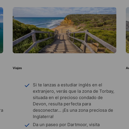
Viajes
A
Si te lanzas a estudiar inglés en el
extranjero, verás que la zona de Torbay,
situada en el precioso condado de
Devon, resulta perfecta para
ra
desconectar... ¡Es una zona preciosa de
Inglaterra!
Da un paseo por Dartmoor, visita