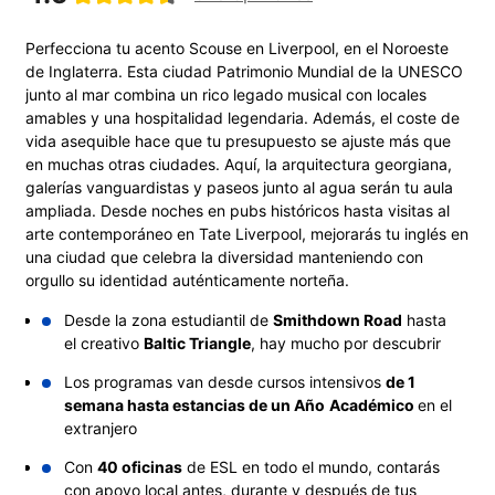
Perfecciona tu acento Scouse en Liverpool, en el Noroeste
de Inglaterra. Esta ciudad Patrimonio Mundial de la UNESCO
junto al mar combina un rico legado musical con locales
amables y una hospitalidad legendaria. Además, el coste de
vida asequible hace que tu presupuesto se ajuste más que
en muchas otras ciudades. Aquí, la arquitectura georgiana,
galerías vanguardistas y paseos junto al agua serán tu aula
ampliada. Desde noches en pubs históricos hasta visitas al
arte contemporáneo en Tate Liverpool, mejorarás tu inglés en
una ciudad que celebra la diversidad manteniendo con
orgullo su identidad auténticamente norteña.
Desde la zona estudiantil de
Smithdown Road
hasta
el creativo
Baltic Triangle
, hay mucho por descubrir
Los programas van desde cursos intensivos
de 1
semana hasta estancias de un Año
Académico
en el
extranjero
Con
40 oficinas
de ESL en todo el mundo, contarás
con apoyo local antes, durante y después de tus