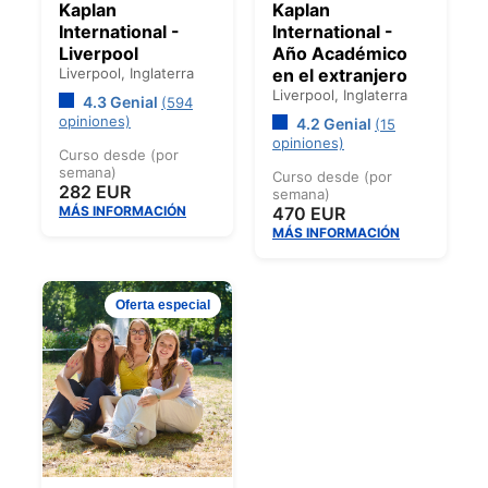
Kaplan
Kaplan
International -
International -
Liverpool
Año Académico
Liverpool,
Inglaterra
en el extranjero
Liverpool,
Inglaterra
4.3 Genial
(594
opiniones)
4.2 Genial
(15
opiniones)
Curso desde (por
semana)
Curso desde (por
282 EUR
semana)
MÁS INFORMACIÓN
470 EUR
MÁS INFORMACIÓN
Oferta especial