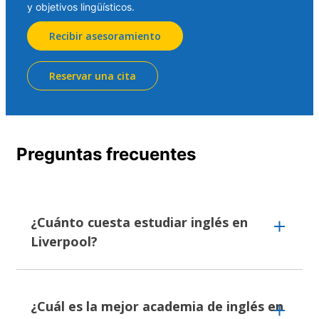
y objetivos lingüísticos.
Recibir asesoramiento
Reservar una cita
Preguntas frecuentes
¿Cuánto cuesta estudiar inglés en
Liverpool?
El coste de estudiar inglés en Liverpool oscila
entre 257 EUR y 458 EUR por semana, según
¿Cuál es la mejor academia de inglés en
la escuela de idiomas que elijas. Los precios