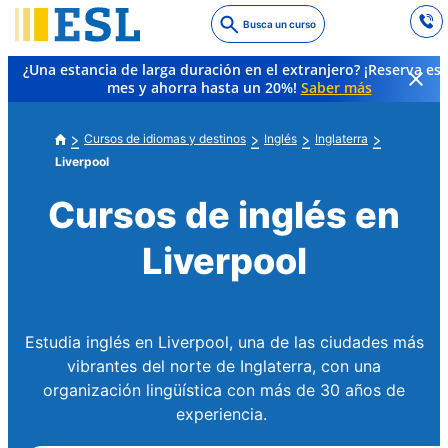
Skip
Busca un curso
to
main
¿Una estancia de larga duración en el extranjero? ¡Reserva es
content
mes y ahorra hasta un 20%!
Saber más
Cursos de idiomas y destinos
Inglés
Inglaterra
Liverpool
Cursos de inglés en
Liverpool
Estudia inglés en Liverpool, una de las ciudades más
vibrantes del norte de Inglaterra, con una
organización lingüística con más de 30 años de
experiencia.