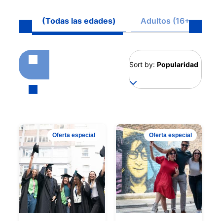
(Todas las edades)
Adultos (16+)
Sort by:
Popularidad
Oferta especial
Oferta especial