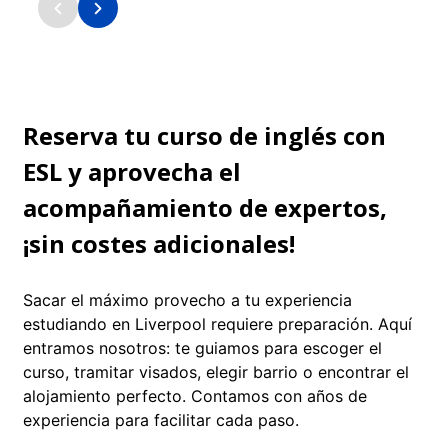
Barrio vibrante con escuelas de idiomas,
Zona universitari
comercios y vida nocturna a poca
económicos, tien
distancia a pie.
animado: a 20 mi
Reserva tu curso de inglés con
ESL y aprovecha el
acompañamiento de expertos,
¡sin costes adicionales!
Sacar el máximo provecho a tu experiencia
estudiando en Liverpool requiere preparación. Aquí
entramos nosotros: te guiamos para escoger el
curso, tramitar visados, elegir barrio o encontrar el
alojamiento perfecto. Contamos con años de
experiencia para facilitar cada paso.