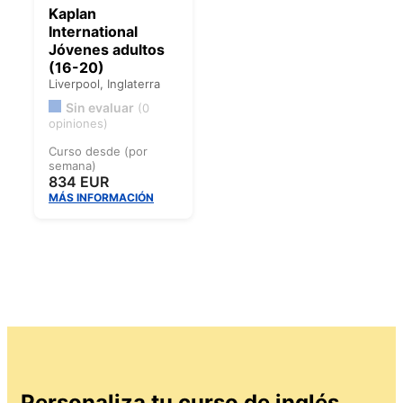
Kaplan
International
Jóvenes adultos
(16-20)
Liverpool,
Inglaterra
Sin evaluar
(0
opiniones)
Curso desde (por
semana)
834 EUR
MÁS INFORMACIÓN
Personaliza tu curso de inglés