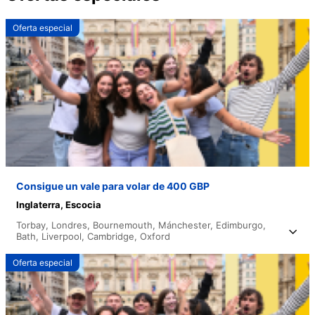
Oferta especial
Consigue un vale para volar de 400 GBP
Inglaterra,
Escocia
Torbay,
Londres,
Bournemouth,
Mánchester,
Edimburgo,
Bath,
Liverpool,
Cambridge,
Oxford
Oferta especial