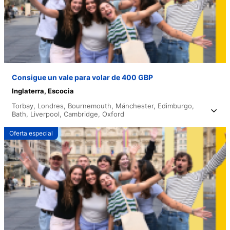
Consigue un vale para volar de 400 GBP
Inglaterra,
Escocia
Torbay,
Londres,
Bournemouth,
Mánchester,
Edimburgo,
Bath,
Liverpool,
Cambridge,
Oxford
Oferta especial