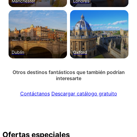
Mánchester
Londres
Dublín
Oxford
Otros destinos fantásticos que también podrían
interesarte
Contáctanos
Descargar catálogo gratuito
Ofertas especiales